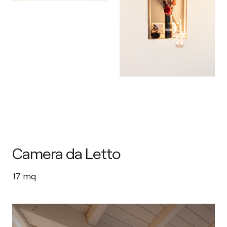
Camera da Letto
17
mq