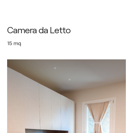
Camera da Letto
15
mq