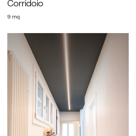
Corridoio
9
mq