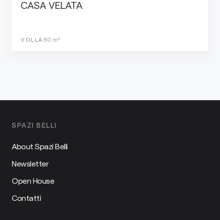
CASA VELATA
VOLLA
80
m²
SPAZI BELLI
About Spazi Belli
Newsletter
Open House
Contatti