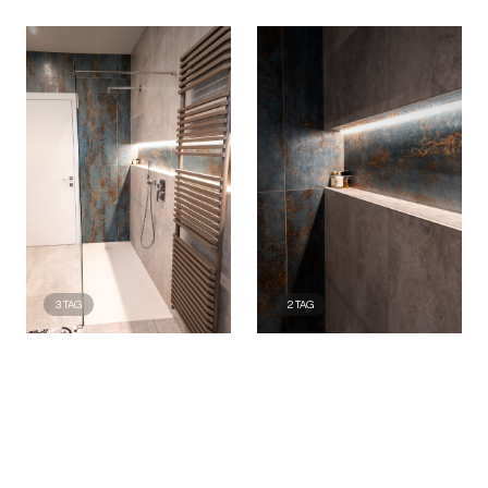
3
TAG
2
TAG