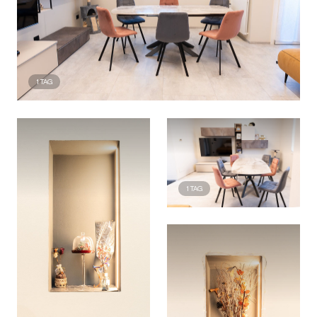
1
TAG
1
TAG