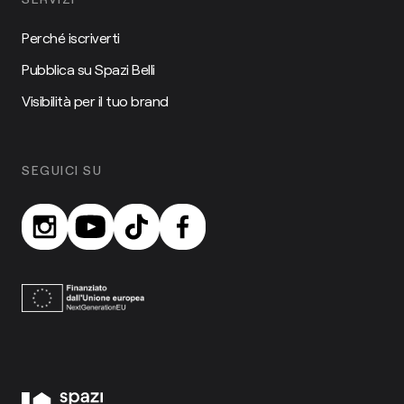
Perché iscriverti
Pubblica su Spazi Belli
Visibilità per il tuo brand
SEGUICI SU