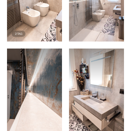
2
TAG