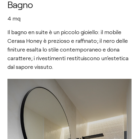
Bagno
4
mq
Il bagno en suite è un piccolo gioiello: il mobile
Cerasa Honey è prezioso e raffinato; il nero delle
finiture esalta lo stile contemporaneo e dona
carattere; i rivestimenti restituiscono un’estetica
dal sapore vissuto.