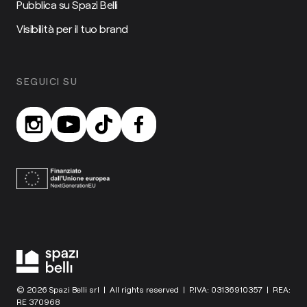
Pubblica su Spazi Belli
Visibilità per il tuo brand
SEGUICI SU
© 2026 Spazi Belli srl | All rights reserved | P.IVA: 03136910357 | REA:
RE 370968