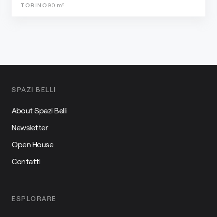
TORINO
90
m²
SPAZI BELLI
About Spazi Belli
Newsletter
Open House
Contatti
ESPLORARE