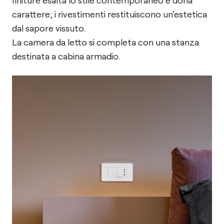
finiture esalta lo stile contemporaneo e dona
carattere; i rivestimenti restituiscono un’estetica
dal sapore vissuto.
La camera da letto si completa con una stanza
destinata a cabina armadio.