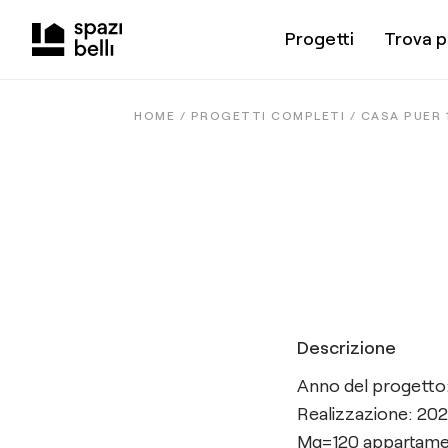
Progetti
Trova p
HOME /
PROGETTI COMPLETI
/
CASA PUER
Descrizione
Anno del progetto
Realizzazione: 20
Mq=120 appartamen