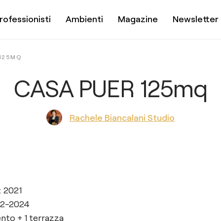
rofessionisti
Ambienti
Magazine
Newsletter
 125MQ
CASA PUER 125mq
Rachele Biancalani Studio
: 2021
22-2024
to + 1 terrazza