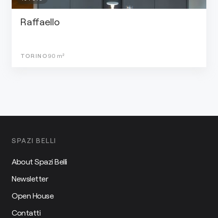
Raffaello
TORINO
90
m²
SPAZI BELLI
About Spazi Belli
Newsletter
Open House
Contatti