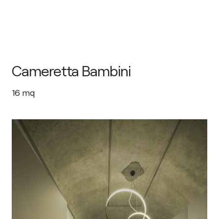
Cameretta Bambini
16
mq