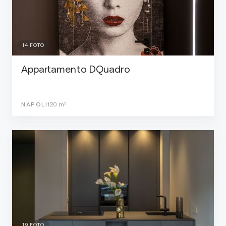
14
FOTO
Appartamento DQuadro
NAPOLI
120
m²
19
FOTO