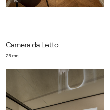
1
TAG
Camera da Letto
25
mq