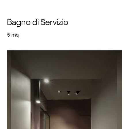
Bagno di Servizio
5
mq