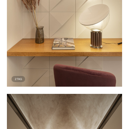
2
TAG