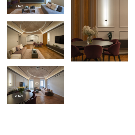
2
TAG
6
TAG