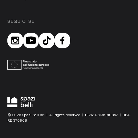
SEGUICI SU
© 2026 Spazi Belli srl | All rights reserved | P.IVA: 03136910357 | REA:
RE 370968