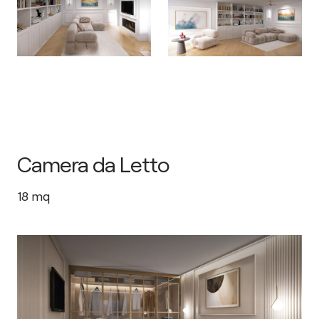
Camera da Letto
18
mq