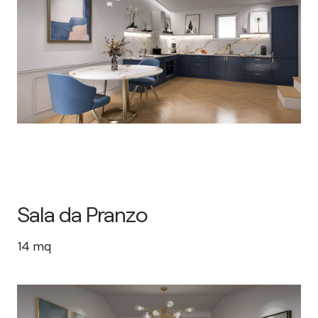
Sala da Pranzo
14
mq