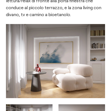
lettura/relax di fronte alla porta finestra che
conduce al piccolo terrazzo, e la zona living con
divano, tv e camino a bioetanolo.