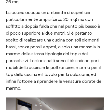
26
mq
La cucina occupa un ambiente di superficie
particolarmente ampia (circa 20 mq) ma con
soffitto a doppia falda che nel punto più basso è
di poco superiore ai due metri. Si è pertanto
scelto di realizzare una cucina con soli elementi
bassi, senza pensili appesi, e solo una mensola in
marmo della stessa tipologia del top e del
paraschizzi. I colori scelti sono il blu indaco per i
mobili della cucina e le poltroncine, marmo per il
top della cucina e il tavolo per la colazione, ed
infine l'ottone a riprendere le venature dorate del
marmo.