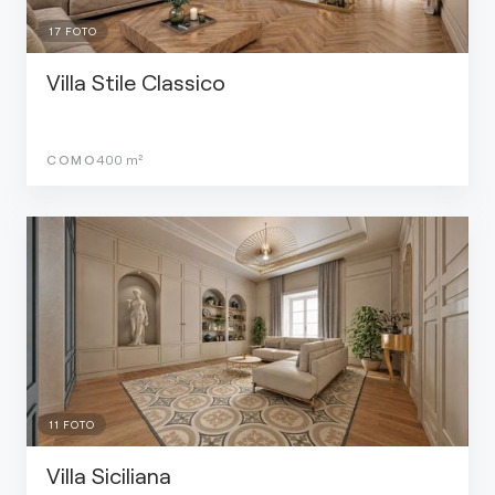
17
FOTO
Villa Stile Classico
COMO
400
m²
11
FOTO
Villa Siciliana