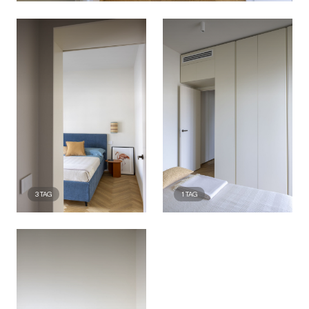
3
TAG
1
TAG