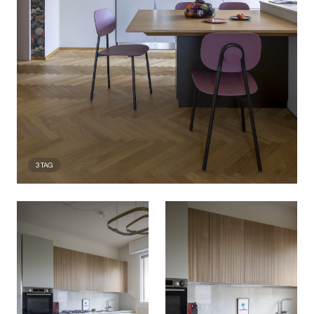
3
TAG