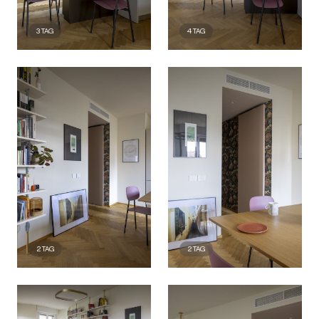
3
TAG
4
TAG
2
TAG
2
TAG