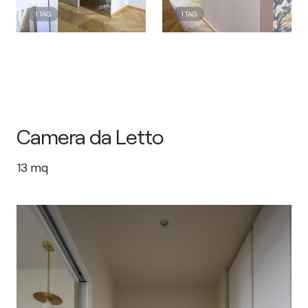
1
TAG
1
TAG
Camera da Letto
13
mq