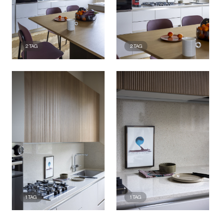
2
TAG
2
TAG
1
TAG
1
TAG