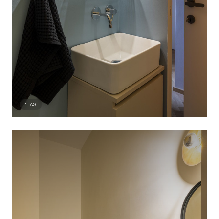
1
TAG