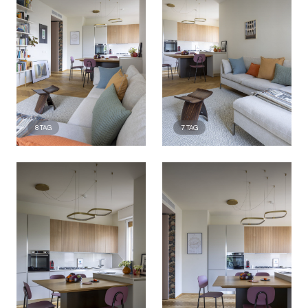
8
TAG
7
TAG