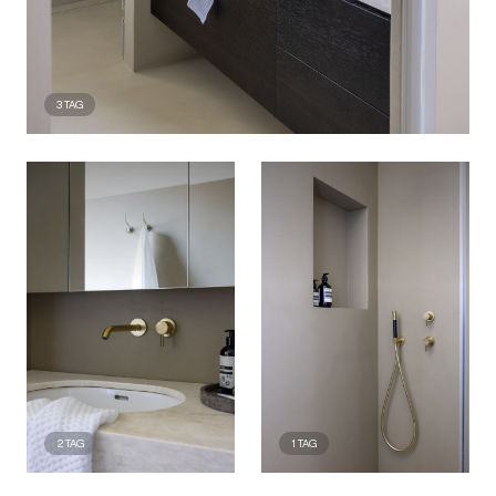
3
TAG
2
TAG
1
TAG