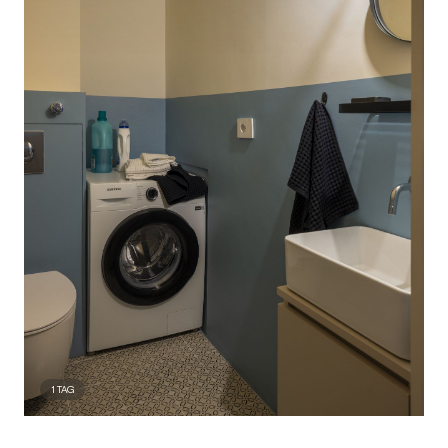
1
TAG