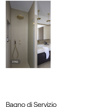
3
TAG
Bagno di Servizio