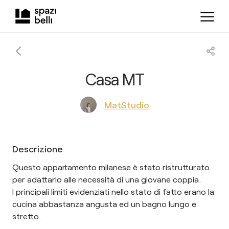
Casa MT
MatStudio
Descrizione
Questo appartamento milanese è stato ristrutturato
per adattarlo alle necessità di una giovane coppia.
I principali limiti evidenziati nello stato di fatto erano la
cucina abbastanza angusta ed un bagno lungo e
stretto.