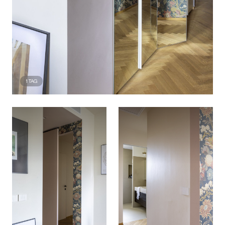
1
TAG