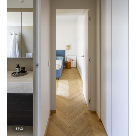
3
TAG