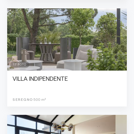
17
FOTO
VILLA INDIPENDENTE
SEREGNO
500
m²