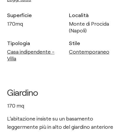
Superficie
Località
170
mq
Monte di Procida
(Napoli)
Tipologia
Stile
Casa indipendente -
Contemporaneo
Villa
Giardino
170
mq
L’abitazione insiste su un basamento
leggermente più in alto del giardino anteriore