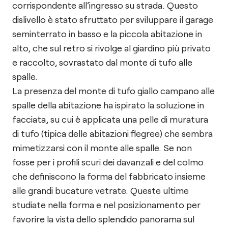
corrispondente all’ingresso su strada. Questo
dislivello è stato sfruttato per sviluppare il garage
seminterrato in basso e la piccola abitazione in
alto, che sul retro si rivolge al giardino più privato
e raccolto, sovrastato dal monte di tufo alle
spalle.
La presenza del monte di tufo giallo campano alle
spalle della abitazione ha ispirato la soluzione in
facciata, su cui è applicata una pelle di muratura
di tufo (tipica delle abitazioni flegree) che sembra
mimetizzarsi con il monte alle spalle. Se non
fosse per i profili scuri dei davanzali e del colmo
che definiscono la forma del fabbricato insieme
alle grandi bucature vetrate. Queste ultime
studiate nella forma e nel posizionamento per
favorire la vista dello splendido panorama sul