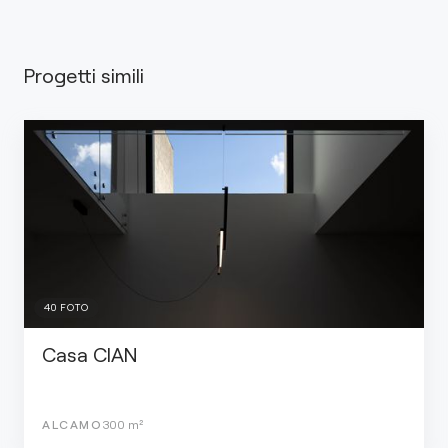
Progetti simili
40
FOTO
Casa CIAN
ALCAMO
300
m²