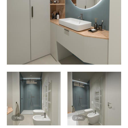
1
TAG
2
TAG