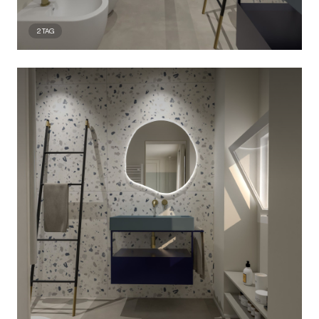
2
TAG