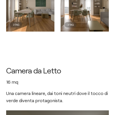
3
TAG
3
TAG
Camera da Letto
16
mq
Una camera lineare, dai toni neutri dove il tocco di
verde diventa protagonista.