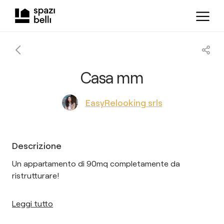
Casa mm
EasyRelooking srls
Descrizione
Un appartamento di 90mq completamente da
ristrutturare!
Leggi tutto