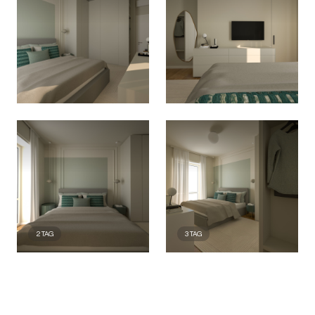
2
TAG
3
TAG