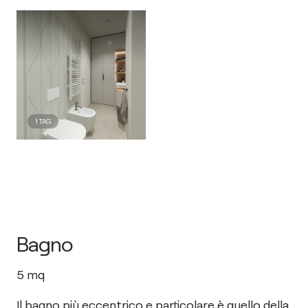
1
TAG
Bagno
5
mq
Il bagno più eccentrico e particolare è quello della