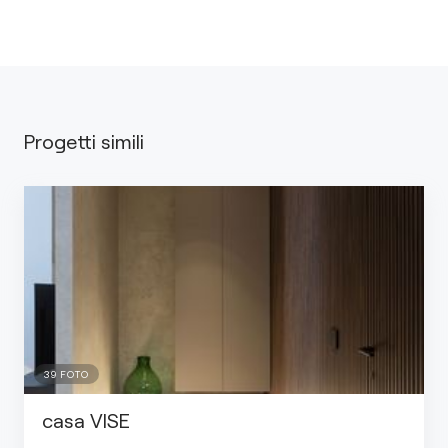
Progetti simili
39
FOTO
casa VISE