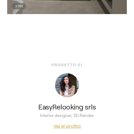
2
TAG
PROGETTO DI
EasyRelooking srls
Interior designer, 3D Render
Vai al profilo