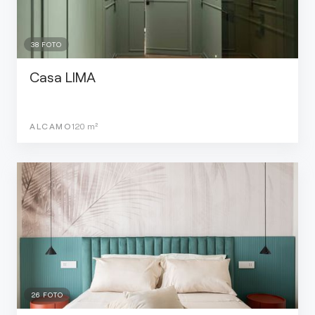
38
FOTO
Casa LIMA
ALCAMO
120
m²
26
FOTO