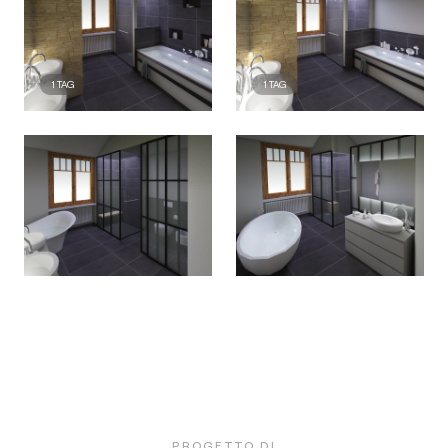
1
TAG
1
TAG
PROGETTO DI