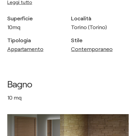
Leggi tutto
Superficie
Località
10
mq
Torino (Torino)
Tipologia
Stile
Appartamento
Contemporaneo
Bagno
10
mq