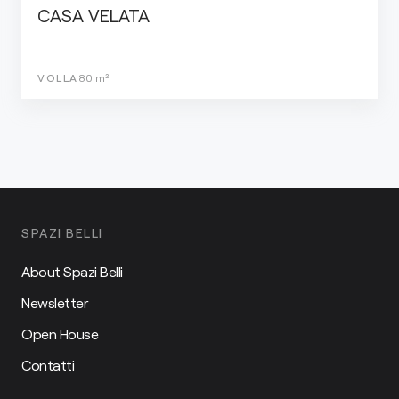
CASA VELATA
VOLLA
80
m²
SPAZI BELLI
About Spazi Belli
Newsletter
Open House
Contatti