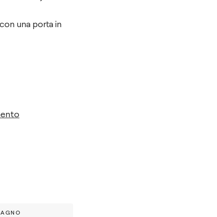
con una porta in
mento
BAGNO