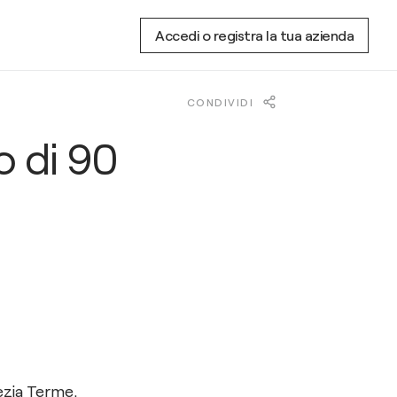
Accedi o registra la tua azienda
CONDIVIDI
 di 90
ezia Terme,