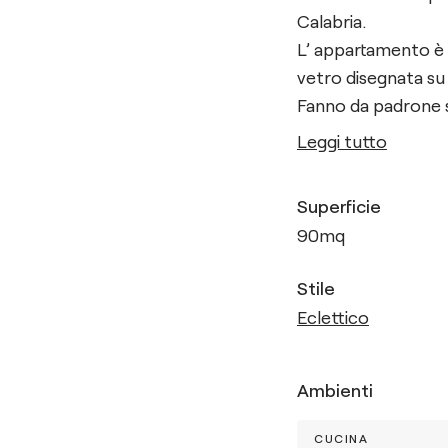
Calabria.
L’ appartamento è 
vetro disegnata su 
Fanno da padrone si
Leggi tutto
Superficie
90
mq
Stile
Eclettico
Ambienti
CUCINA