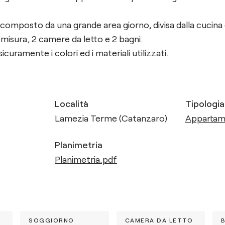
composto da una grande area giorno, divisa dalla cucina 
misura, 2 camere da letto e 2 bagni.
curamente i colori ed i materiali utilizzati.
Località
Tipologia
Lamezia Terme (Catanzaro)
Apparta
Planimetria
Planimetria.pdf
SOGGIORNO
CAMERA DA LETTO