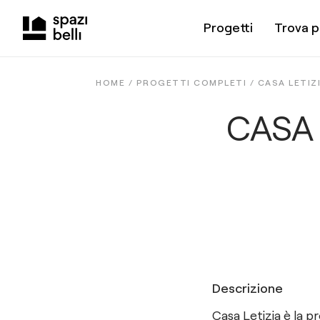
Progetti
Trova p
HOME /
PROGETTI COMPLETI
/
CASA LETIZ
CASA 
Descrizione
Casa Letizia è la 