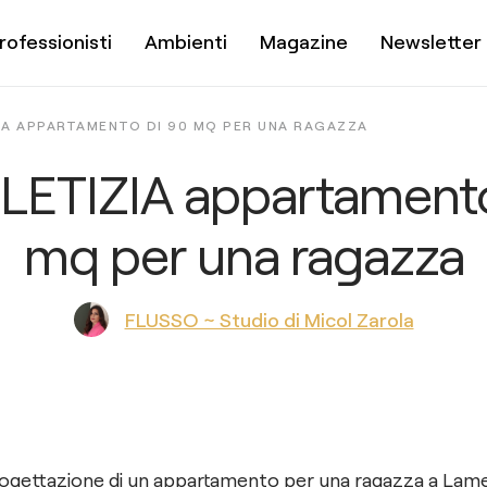
rofessionisti
Ambienti
Magazine
Newsletter
IA APPARTAMENTO DI 90 MQ PER UNA RAGAZZA
LETIZIA appartamento
mq per una ragazza
FLUSSO ~ Studio di Micol Zarola
progettazione di un appartamento per una ragazza a Lam