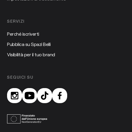
SERVIZI
Perché iscriverti
Pubblica su Spazi Belli
Visibilità per il tuo brand
SEGUICI SU