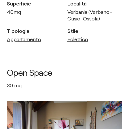
Superficie
Località
40
mq
Verbania (Verbano-
Cusio-Ossola)
Tipologia
Stile
Appartamento
Eclettico
Open Space
30
mq