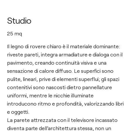
Studio
25
mq
Il legno di rovere chiaro è il materiale dominante:
riveste pareti, integra armadiature e dialoga con il
pavimento, creando continuità visiva e una
sensazione di calore diffuso. Le superfici sono
pulite, lineari, prive di elementi superflui; gli spazi
contenitivi sono nascosti dietro pannellature
uniformi, mentre le nicchie illuminate
introducono ritmo e profondità, valorizzando libri
e oggetti.
La parete attrezzata con il televisore incassato
diventa parte dell’architettura stessa, non un