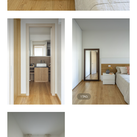
1
TAG