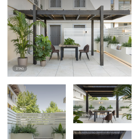
2
TAG
2
TAG