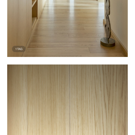
1
TAG