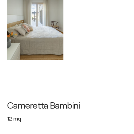
Cameretta Bambini
12
mq