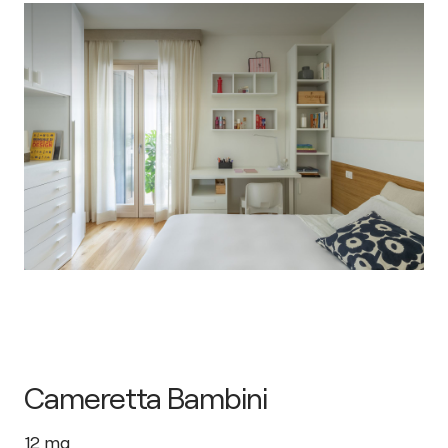
Cameretta Bambini
12
mq