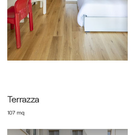
Terrazza
107
mq