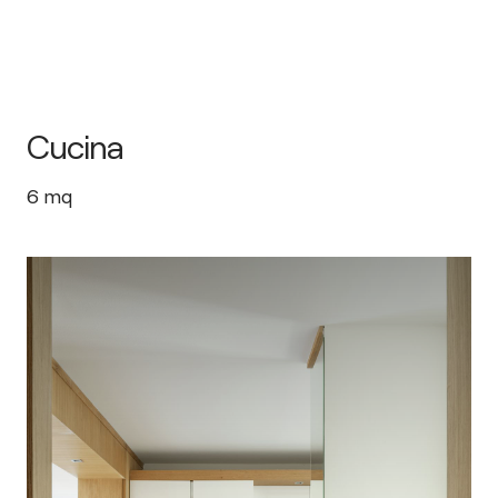
Cucina
6
mq