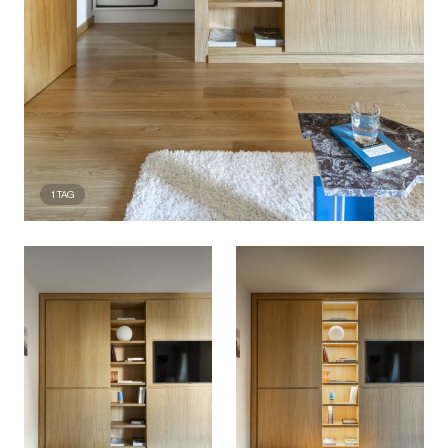
1
TAG