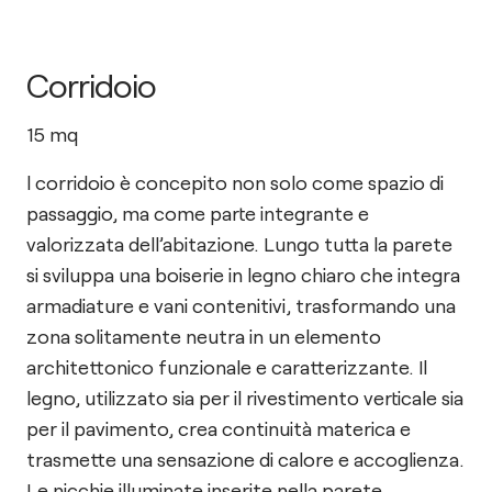
Corridoio
15
mq
l corridoio è concepito non solo come spazio di
passaggio, ma come parte integrante e
valorizzata dell’abitazione. Lungo tutta la parete
si sviluppa una boiserie in legno chiaro che integra
armadiature e vani contenitivi, trasformando una
zona solitamente neutra in un elemento
architettonico funzionale e caratterizzante. Il
legno, utilizzato sia per il rivestimento verticale sia
per il pavimento, crea continuità materica e
trasmette una sensazione di calore e accoglienza.
Le nicchie illuminate inserite nella parete