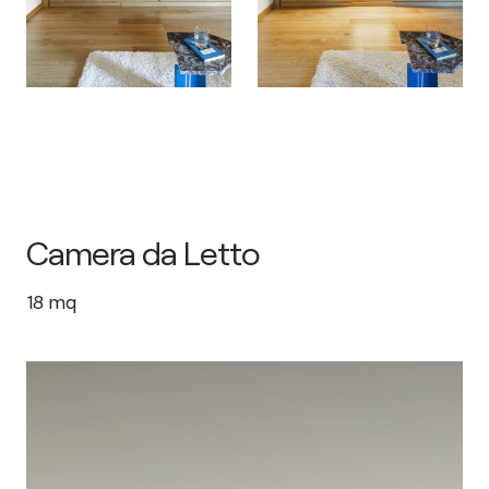
Camera da Letto
18
mq