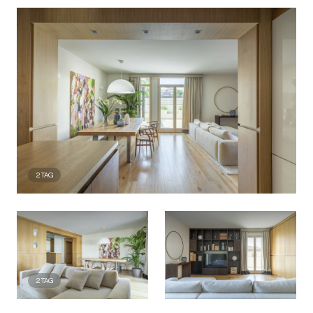
2
TAG
2
TAG