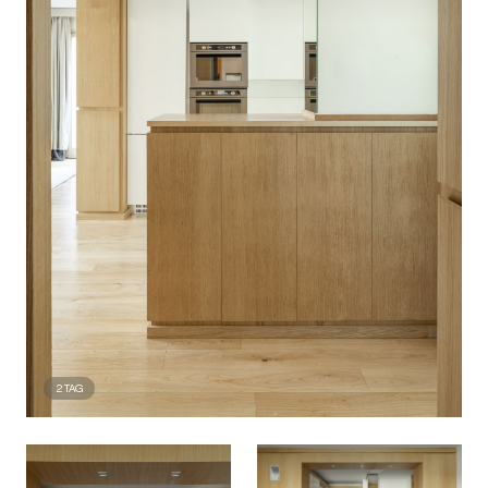
2
TAG