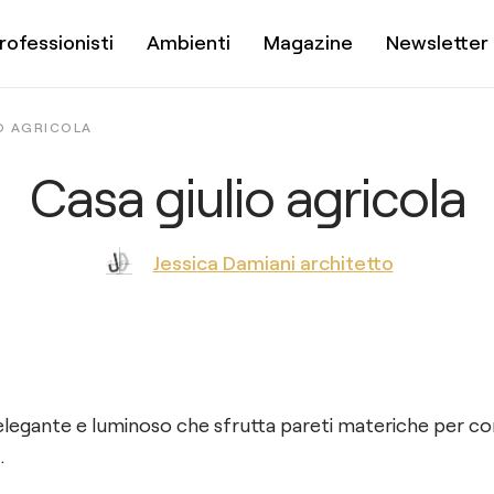
rofessionisti
Ambienti
Magazine
Newsletter
O AGRICOLA
Casa giulio agricola
Jessica Damiani architetto
egante e luminoso che sfrutta pareti materiche per conf
.