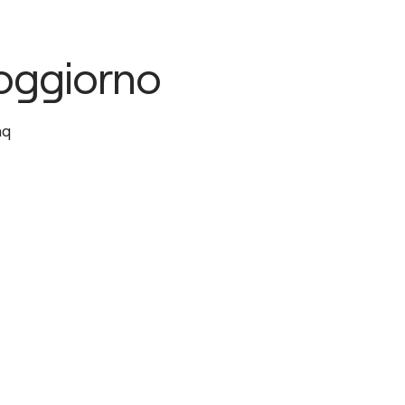
oggiorno
q