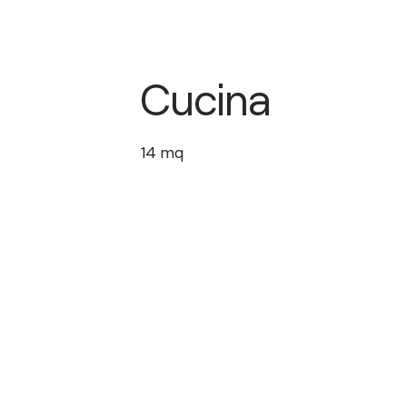
Cucina
14
mq