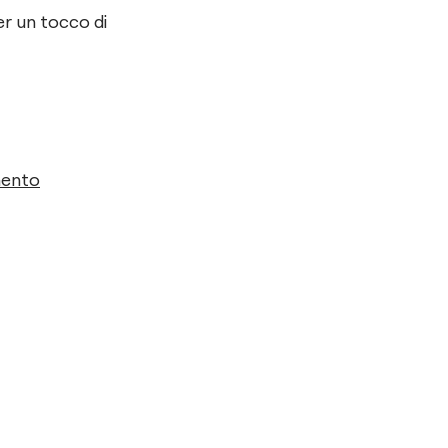
er un tocco di
mento