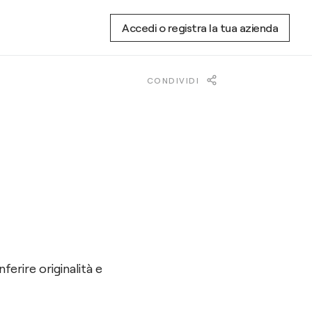
Accedi o registra la tua azienda
CONDIVIDI
erire originalità e