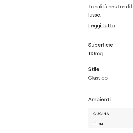
Tonalità neutre di 
lusso.
Leggi tutto
Superficie
110
mq
Stile
Classico
Ambienti
CUCINA
14
mq