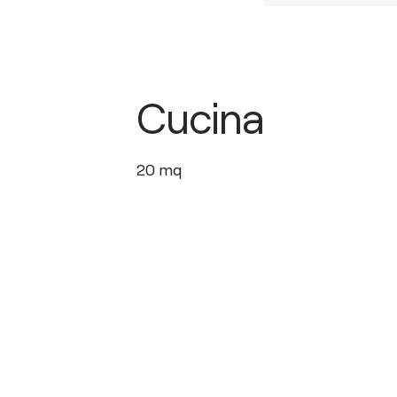
Cucina
20
mq