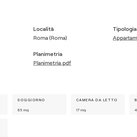
Località
Tipologia
Roma (Roma)
Apparta
Planimetria
Planimetria.pdf
SOGGIORNO
CAMERA DA LETTO
65
mq
17
mq
4