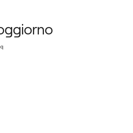
oggiorno
q