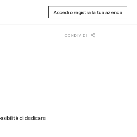
Accedi o registra la tua azienda
CONDIVIDI
sibilità di dedicare