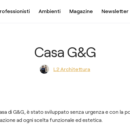
rofessionisti
Ambienti
Magazine
Newsletter
Casa G&G
L2 Architettura
casa di G&G, è stato sviluppato senza urgenza e con la pos
zione ad ogni scelta funzionale ed estetica.