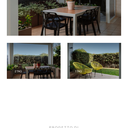
2
TAG
1
TAG
PROGETTO DI