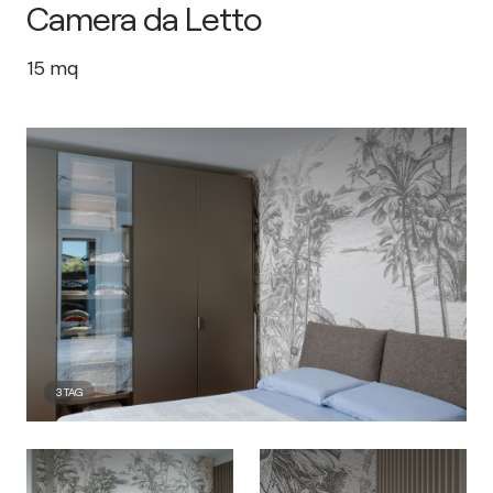
Camera da Letto
15
mq
3
TAG