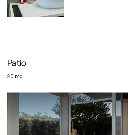
Patio
25
mq