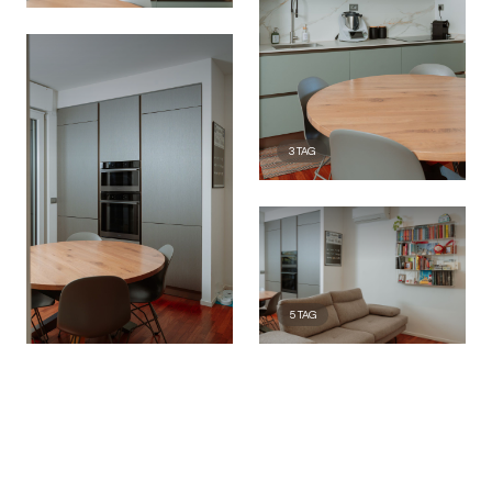
3
TAG
5
TAG