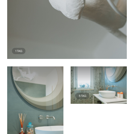
1
TAG
5
TAG