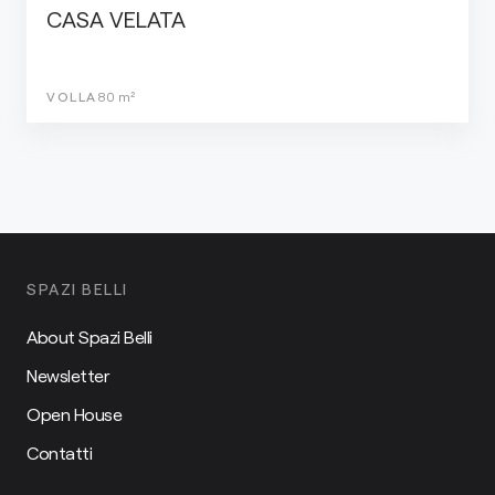
CASA VELATA
VOLLA
80
m²
SPAZI BELLI
About Spazi Belli
Newsletter
Open House
Contatti