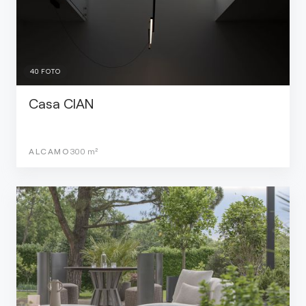
40
FOTO
Casa CIAN
ALCAMO
300
m²