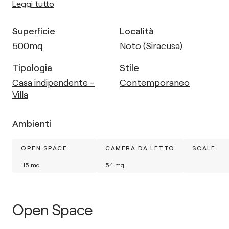
Leggi tutto
Superficie
Località
500
mq
Noto (Siracusa)
Tipologia
Stile
Casa indipendente -
Contemporaneo
Villa
Ambienti
OPEN SPACE
CAMERA DA LETTO
SCALE
115
mq
54
mq
Open Space