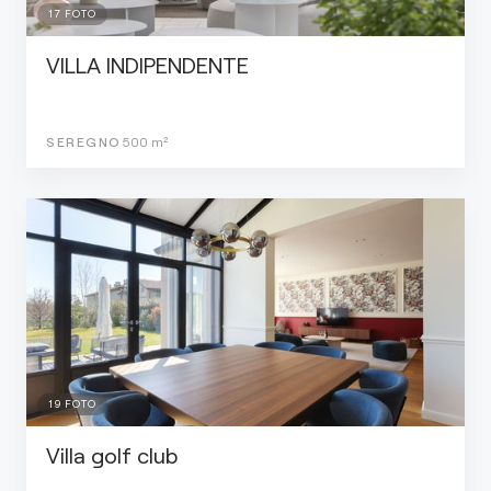
17
FOTO
VILLA INDIPENDENTE
SEREGNO
500
m²
19
FOTO
Villa golf club