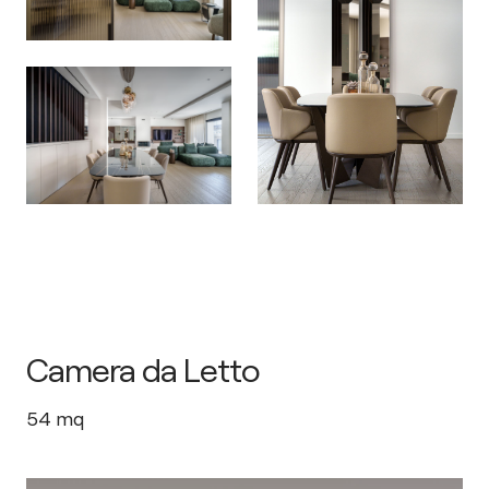
Camera da Letto
54
mq