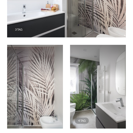
3
TAG
4
TAG