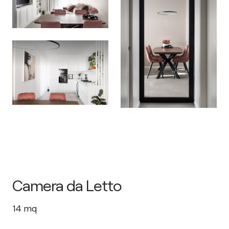
Camera da Letto
14
mq