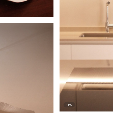
1
TAG