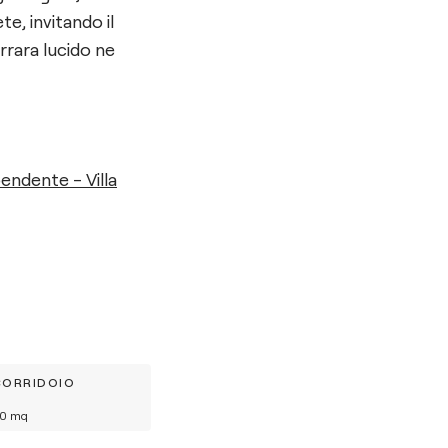
te, invitando il
rrara lucido ne
endente - Villa
CORRIDOIO
0
mq