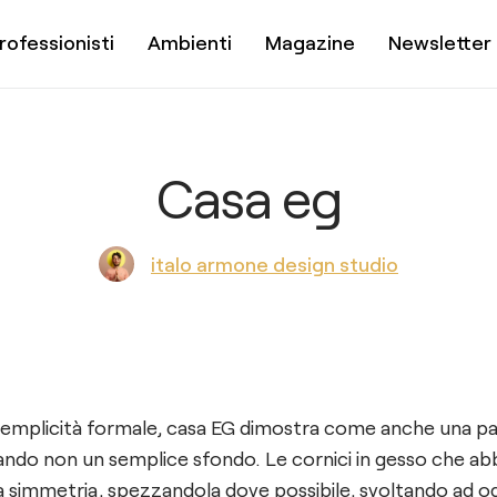
rofessionisti
Ambienti
Magazine
Newsletter
Casa eg
italo armone design studio
a semplicità formale, casa EG dimostra come anche una p
ando non un semplice sfondo. Le cornici in gesso che abb
simmetria, spezzandola dove possibile, svoltando ad og