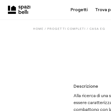
Progetti
Trova p
HOME /
PROGETTI COMPLETI
/
CASA EG
Descrizione
Alla ricerca di un
essere caratterizz
combattono con la 