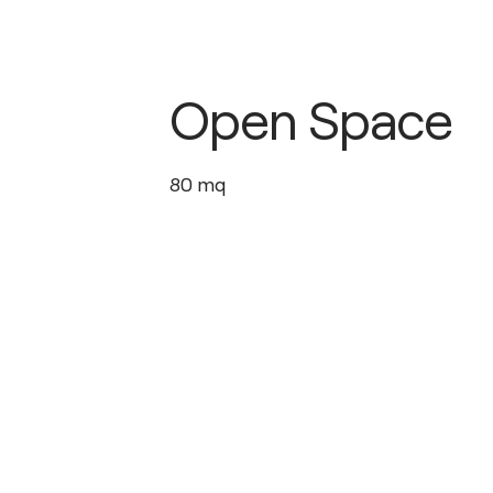
Open Space
80
mq