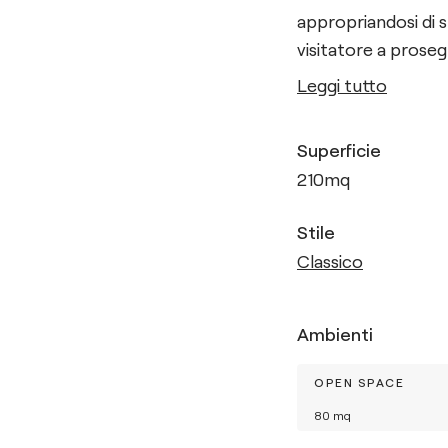
appropriandosi di sp
visitatore a proseg
Leggi tutto
Superficie
210
mq
Stile
Classico
Ambienti
OPEN SPACE
80
mq