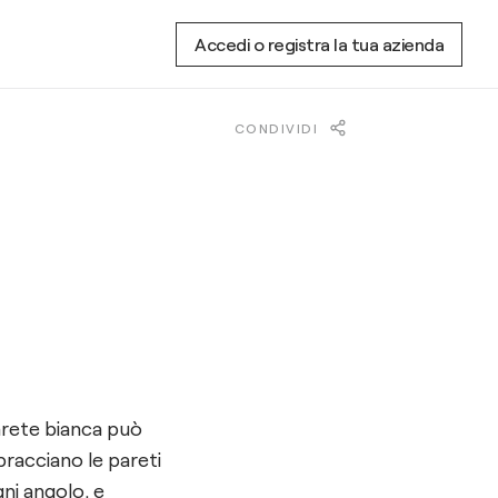
Accedi o registra la tua azienda
CONDIVIDI
arete bianca può
racciano le pareti
ni angolo, e