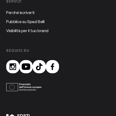
SERVIZI
Perché iscriverti
Pubblica su Spazi Belli
Visibilità per il tuo brand
SEGUICI SU