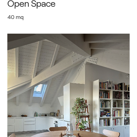
Open Space
40
mq