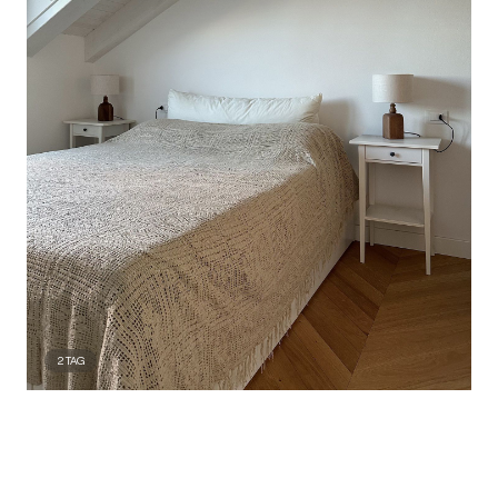
2
TAG