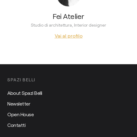
Fei Atelier
Studio di architettura, Interior designer
Vai al profilo
SPAZI BELLI
About Spazi Belli
Newsletter
Open House
Contatti