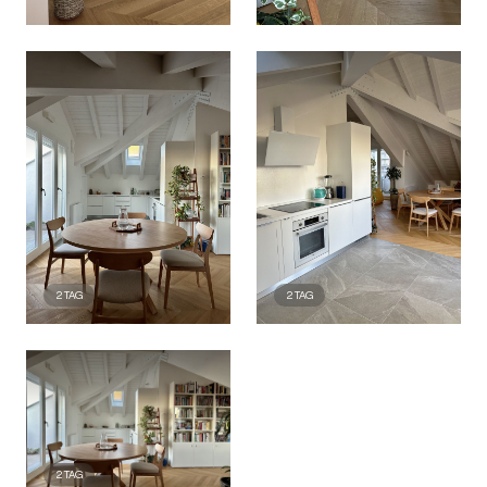
2
TAG
2
TAG
2
TAG