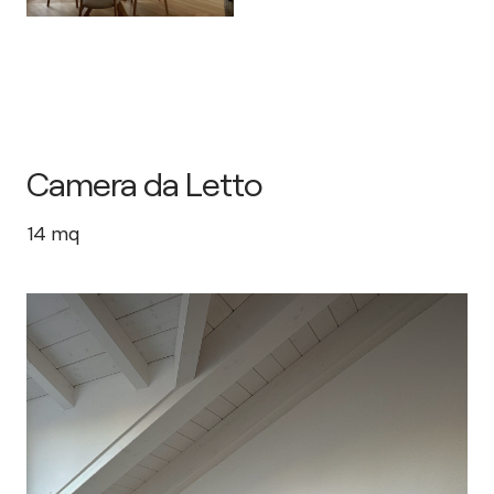
Camera da Letto
14
mq