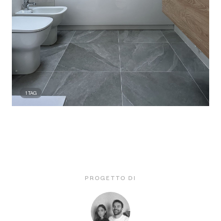
1
TAG
PROGETTO DI