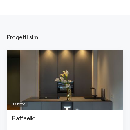
Progetti simili
19
FOTO
Raffaello