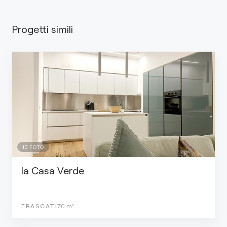
Progetti simili
10
FOTO
la Casa Verde
FRASCATI
70
m²