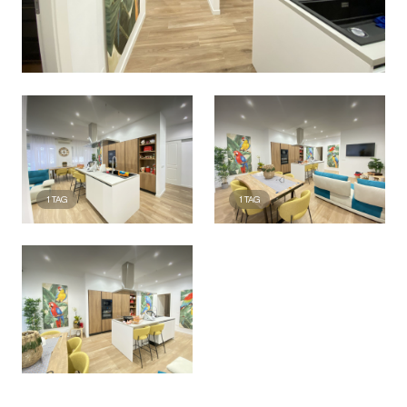
1
TAG
1
TAG