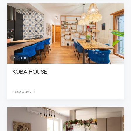
26
FOTO
KOBA HOUSE
ROMA
110
m²