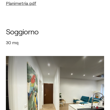
Planimetria.pdf
Soggiorno
30
mq