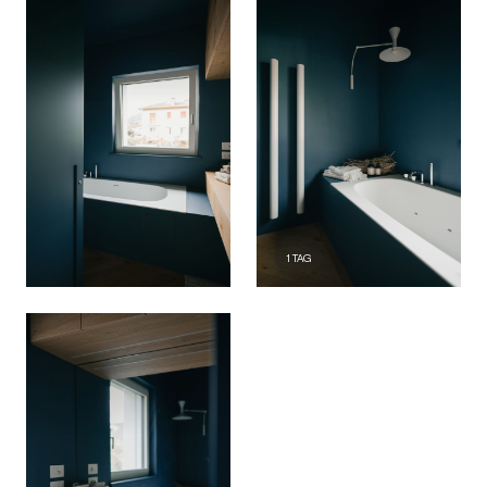
1
TAG