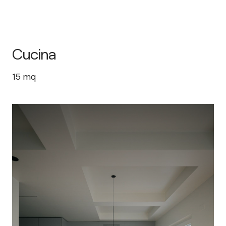
Cucina
15
mq