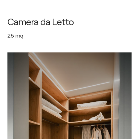
Camera da Letto
25
mq