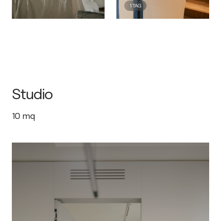
1
TAG
Studio
10
mq