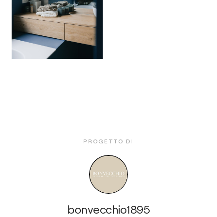
PROGETTO DI
bonvecchio1895