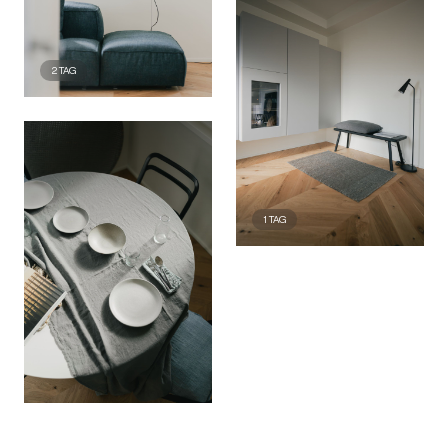
2
TAG
1
TAG