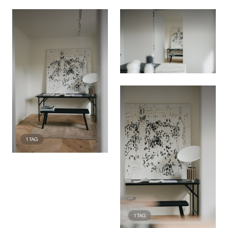
1
TAG
1
TAG