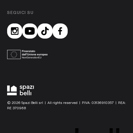
SEGUICI SU
© 2026 Spazi Belli srl | All rights reserved | P.IVA: 03136910357 | REA:
RE 370968