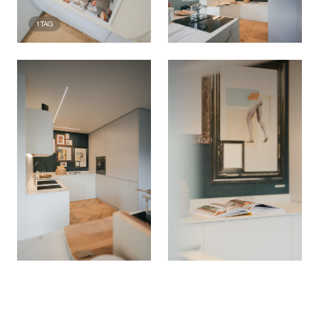
1
TAG