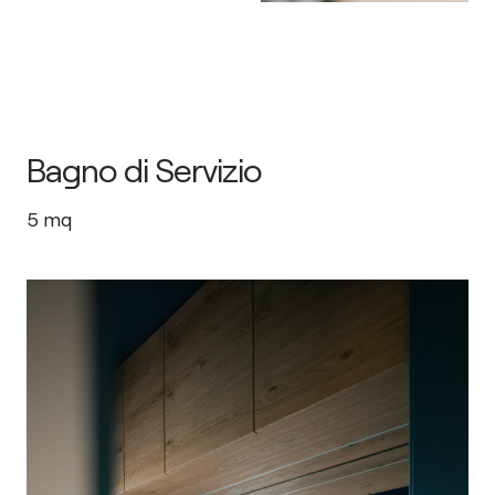
Bagno di Servizio
5
mq