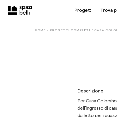
Progetti
Trova p
HOME /
PROGETTI COMPLETI
/
CASA COLO
Descrizione
Per Casa Colorsho
dell'ingresso di ca
da letto per ragazzi.