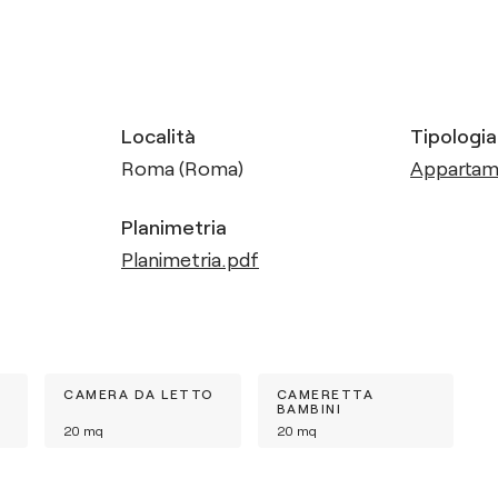
Località
Tipologia
Roma (Roma)
Apparta
Planimetria
Planimetria.pdf
CAMERA DA LETTO
CAMERETTA
BAMBINI
20
mq
20
mq