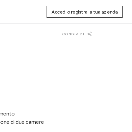
Accedi o registra la tua azienda
CONDIVIDI
amento
zione di due camere