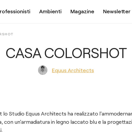
rofessionisti
Ambienti
Magazine
Newsletter
RSHOT
CASA COLORSHOT
Equus Architects
t lo Studio Equus Architects ha realizzato l'ammodern
sa, con un'armadiatura in legno laccato blu e la progetta
​​