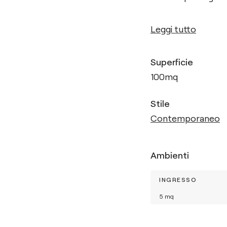
Leggi tutto
Superficie
100
mq
Stile
Contemporaneo
Ambienti
INGRESSO
5
mq