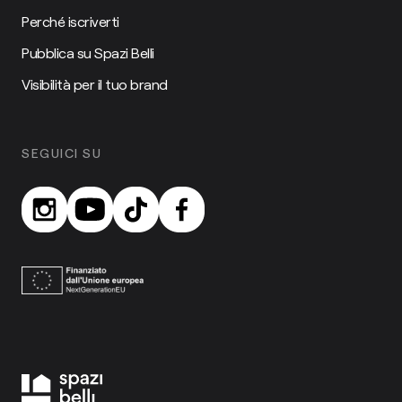
Perché iscriverti
Pubblica su Spazi Belli
Visibilità per il tuo brand
SEGUICI SU