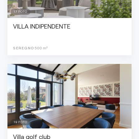
17
FOTO
VILLA INDIPENDENTE
SEREGNO
500
m²
19
FOTO
Villa golf club