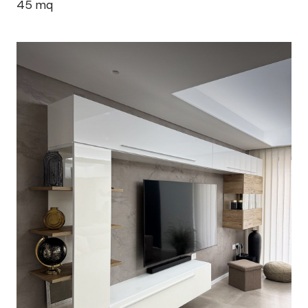
45
mq