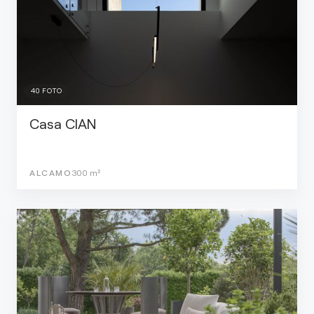
40
FOTO
Casa CIAN
ALCAMO
300
m²