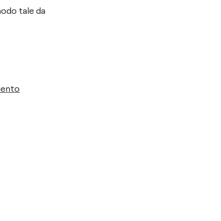
modo tale da
mento