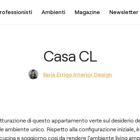
rofessionisti
Ambienti
Magazine
Newsletter
Casa CL
Ilaria Errigo Interior Design
rutturazione di questo appartamento verte sul desiderio dei
e ambiente unico. Rispetto alla configurazione iniziale, è 
cucina e soggiorno cosi da rendere l'ambiente living amp