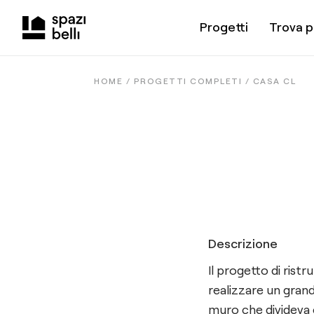
Progetti
Trova p
HOME /
PROGETTI COMPLETI
/
CASA CL
Descrizione
Il progetto di rist
realizzare un grand
muro che divideva 