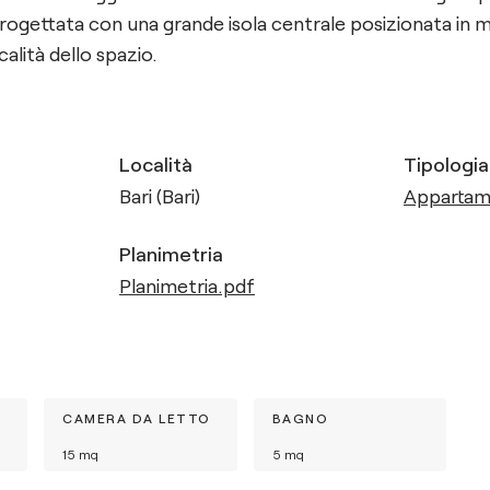
progettata con una grande isola centrale posizionata in 
calità dello spazio.
Località
Tipologia
Bari (Bari)
Apparta
Planimetria
Planimetria.pdf
CAMERA DA LETTO
BAGNO
15
mq
5
mq