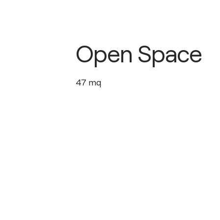
Open Space
47
mq