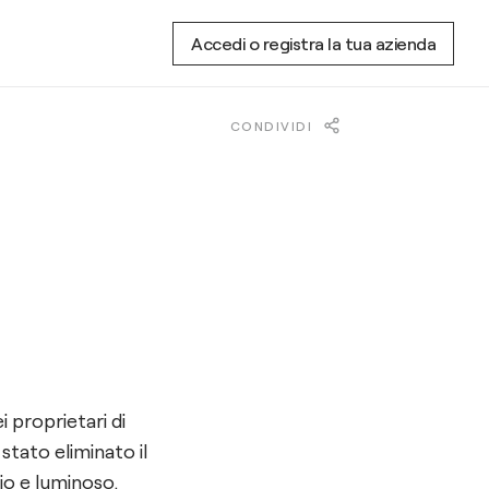
Accedi o registra la tua azienda
CONDIVIDI
 proprietari di
stato eliminato il
io e luminoso.