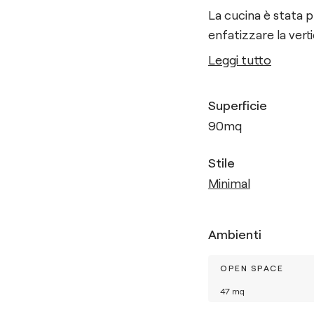
La cucina è stata 
enfatizzare la verti
Leggi tutto
Superficie
90
mq
Stile
Minimal
Ambienti
OPEN SPACE
47
mq