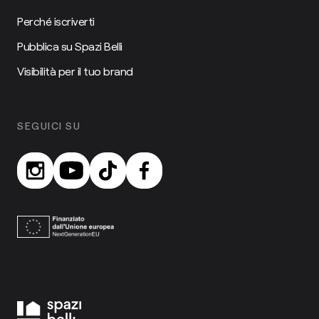
Perché iscriverti
Pubblica su Spazi Belli
Visibilità per il tuo brand
SEGUICI SU