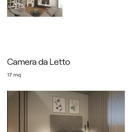
Camera da Letto
17
mq