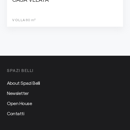
VOLLA
80
m²
SPAZI BELLI
About Spazi Belli
Newsletter
Open House
Contatti