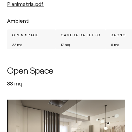
Planimetria.pdf
Ambienti
OPEN SPACE
CAMERA DA LETTO
BAGNO
33
mq
17
mq
6
mq
Open Space
33
mq