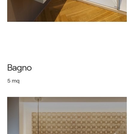
Bagno
5
mq