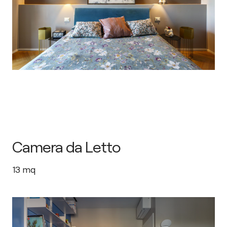
Camera da Letto
13
mq