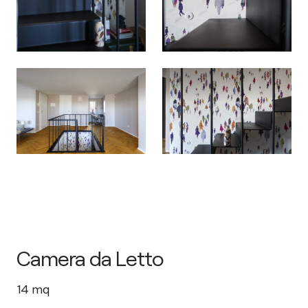
Camera da Letto
14
mq