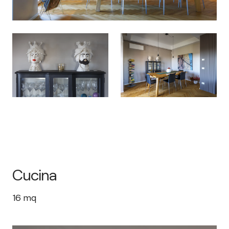
Cucina
16
mq