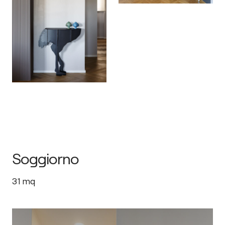
Soggiorno
31
mq