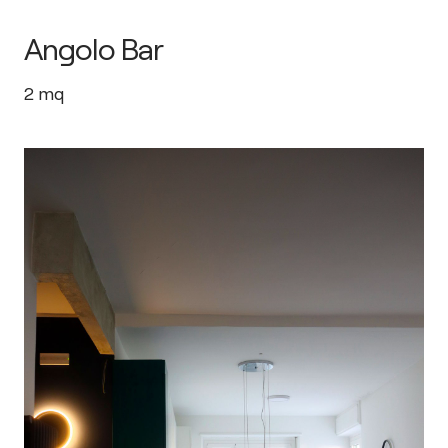
Angolo Bar
2
mq