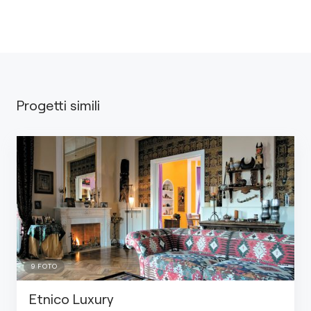
Progetti simili
9
FOTO
Etnico Luxury