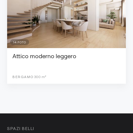
14
FOTO
Attico moderno leggero
BERGAMO
300
m²
SPAZI BELLI