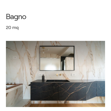
Bagno
20
mq