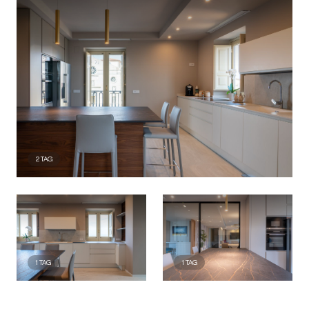
2
TAG
1
TAG
1
TAG