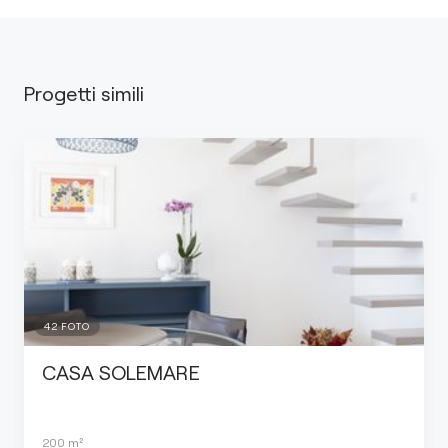
Progetti simili
42
FOTO
CASA SOLEMARE
200
m²