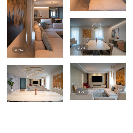
3
TAG
2
TAG
3
TAG