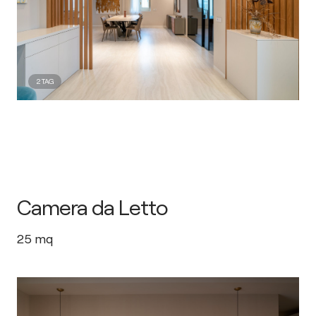
2
TAG
Camera da Letto
25
mq