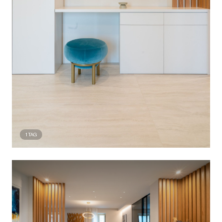
1
TAG