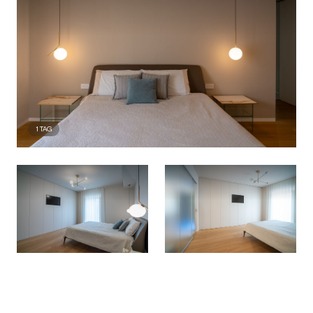
1
TAG