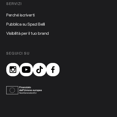
SERVIZI
Perché iscriverti
Pubblica su Spazi Belli
Visibilità per il tuo brand
SEGUICI SU