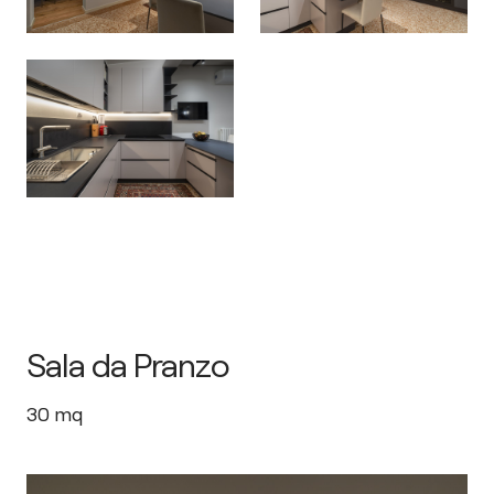
Sala da Pranzo
30
mq