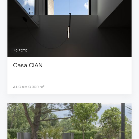
40
FOTO
Casa CIAN
ALCAMO
300
m²