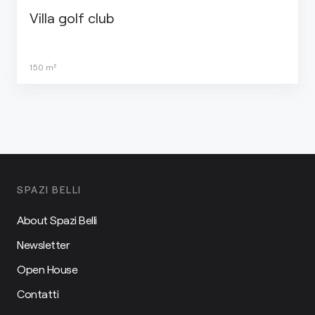
Villa golf club
150
m²
SPAZI BELLI
About Spazi Belli
Newsletter
Open House
Contatti