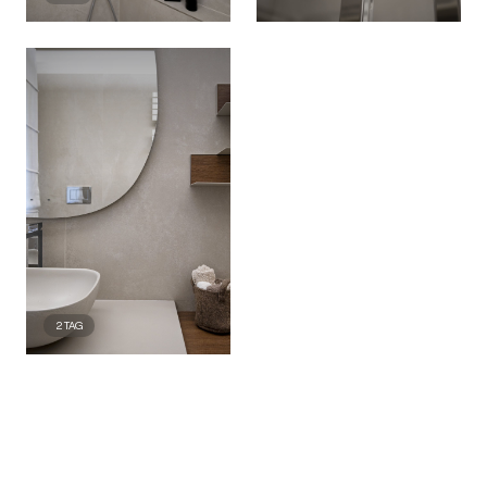
2
TAG