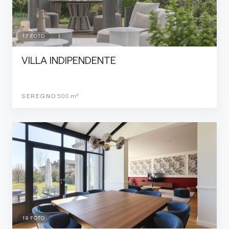
17
FOTO
VILLA INDIPENDENTE
SEREGNO
500
m²
19
FOTO