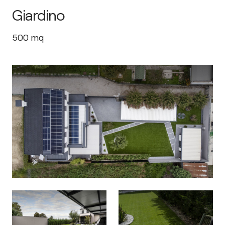
Giardino
500
mq