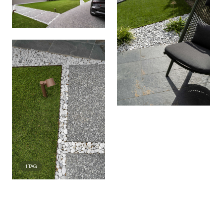
1
TAG