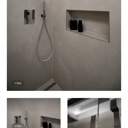
1
TAG
1
TAG