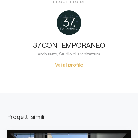
PROGETTO DI
37.CONTEMPORANEO
Architetto, Studio di architettura
Vai al profilo
Progetti simili