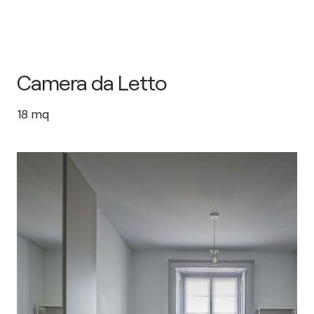
Camera da Letto
18
mq