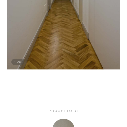
1
TAG
PROGETTO DI