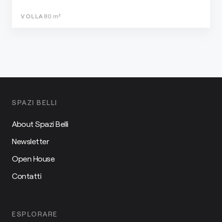
VOLLA
80
m²
SPAZI BELLI
About Spazi Belli
Newsletter
Open House
Contatti
ESPLORARE