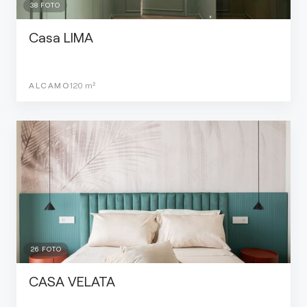
38
FOTO
Casa LIMA
ALCAMO
120
m²
26
FOTO
CASA VELATA