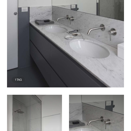
1
TAG