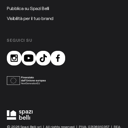
Pubblica su Spazi Belli
Visibilità per il tuo brand
SEGUICI SU
© 2026 Spazi Belli srl | All rights reserved | P.IVA: 03136910357 | REA: