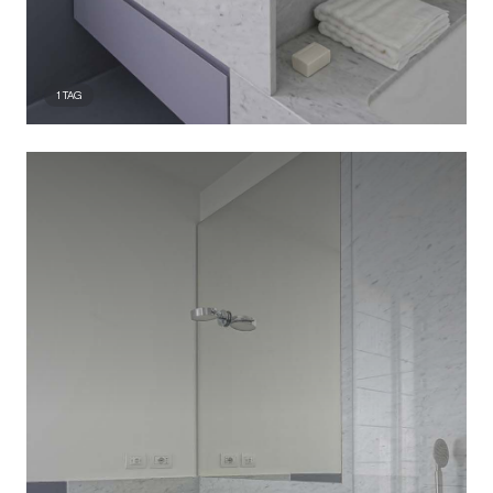
1
TAG