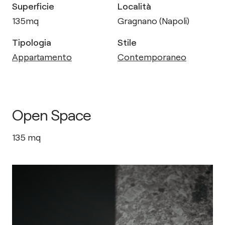
Superficie
Località
135
mq
Gragnano (Napoli)
Tipologia
Stile
Appartamento
Contemporaneo
Open Space
135
mq