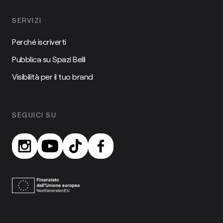
SERVIZI
Perché iscriverti
Pubblica su Spazi Belli
Visibilità per il tuo brand
SEGUICI SU