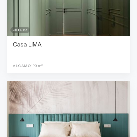
38
FOTO
Casa LIMA
ALCAMO
120
m²