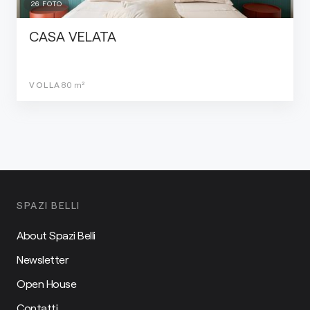
26
FOTO
CASA VELATA
VOLLA
80
m²
SPAZI BELLI
About Spazi Belli
Newsletter
Open House
Contatti