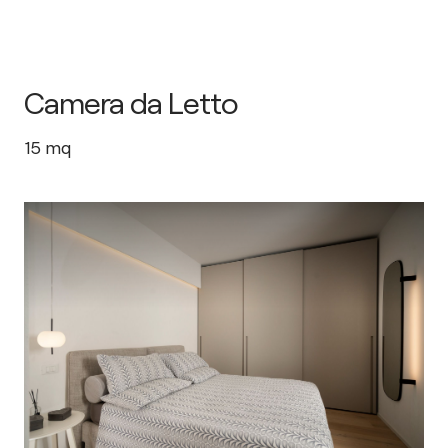
Camera da Letto
15
mq