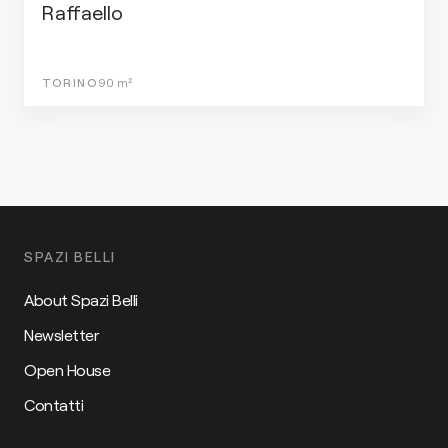
Raffaello
TORINO
90
m²
SPAZI BELLI
About Spazi Belli
Newsletter
Open House
Contatti