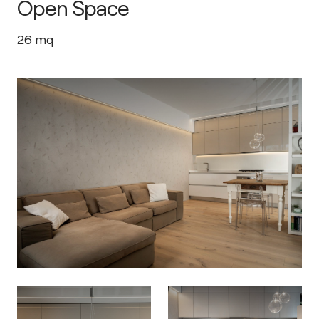
Open Space
26
mq