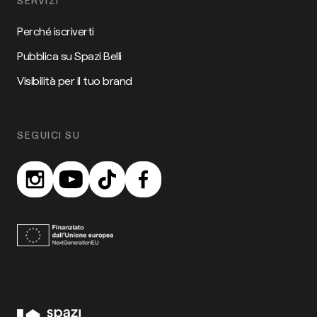
SERVIZI
Perché iscriverti
Pubblica su Spazi Belli
Visibilità per il tuo brand
SEGUICI SU