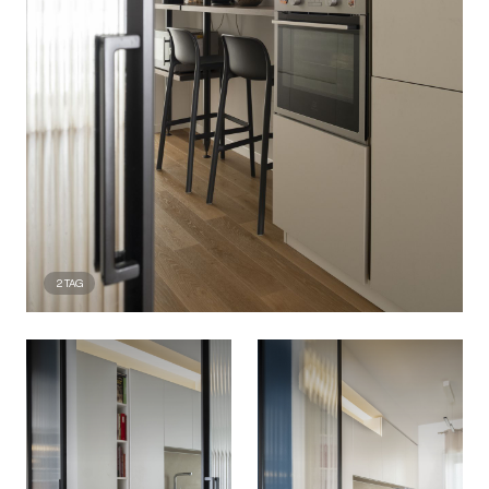
2
TAG