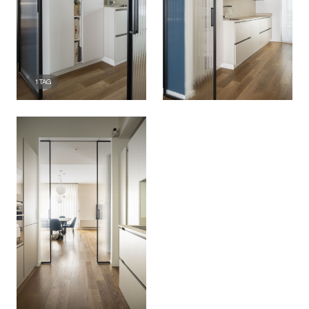
1
TAG