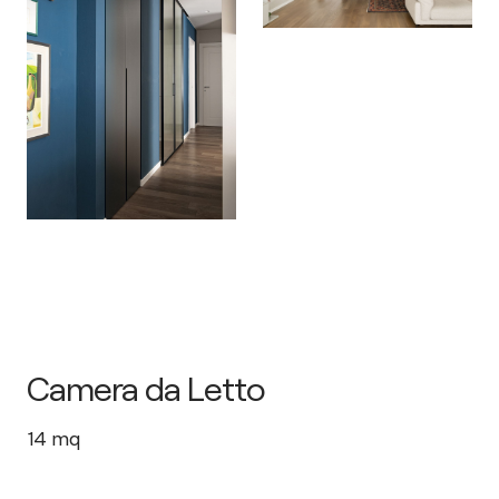
Camera da Letto
14
mq