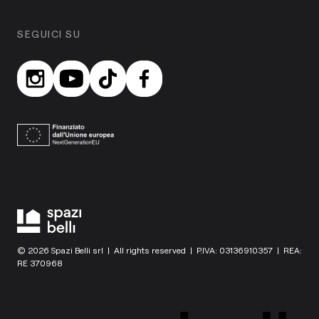
SEGUICI SU
© 2026 Spazi Belli srl | All rights reserved | P.IVA: 03136910357 | REA:
RE 370968