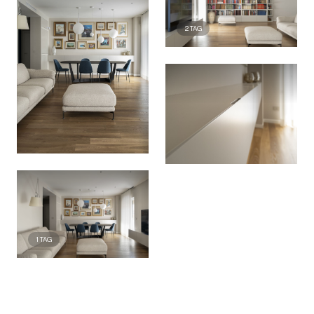
2
TAG
1
TAG