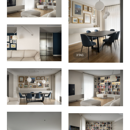
3
TAG