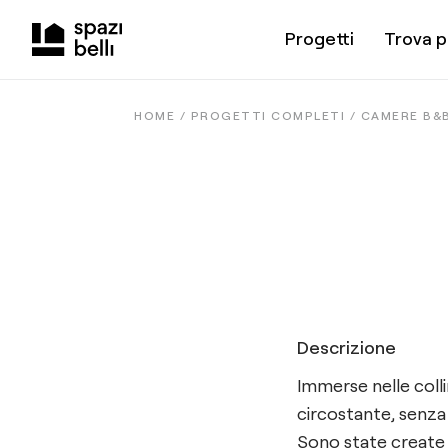
Progetti
Trova p
HOME /
PROGETTI COMPLETI
/
CAMERE B&
Descrizione
Immerse nelle coll
circostante, senza
Sono state create d