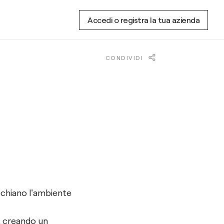
Accedi o registra la tua azienda
CONDIVIDI
cchiano l'ambiente
a, creando un