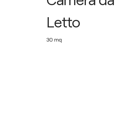
Letto
30
mq