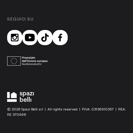
SEGUICI SU
© 2026 Spazi Belli srl | All rights reserved | P.IVA: 03136910357 | REA:
RE 370968