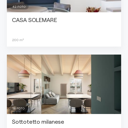
42
FOTO
CASA SOLEMARE
200
m²
18
FOTO
Sottotetto milanese