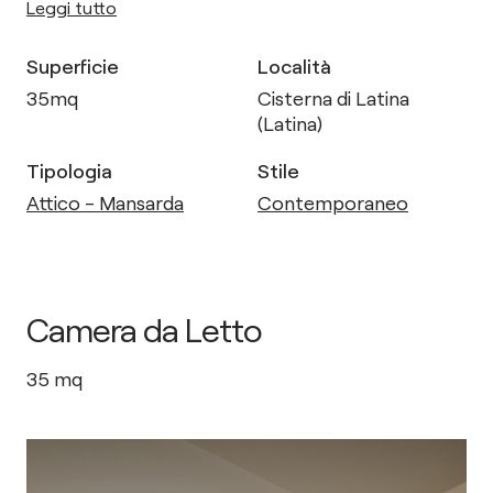
Leggi tutto
Superficie
Località
35
mq
Cisterna di Latina
(Latina)
Tipologia
Stile
Attico - Mansarda
Contemporaneo
Camera da Letto
35
mq