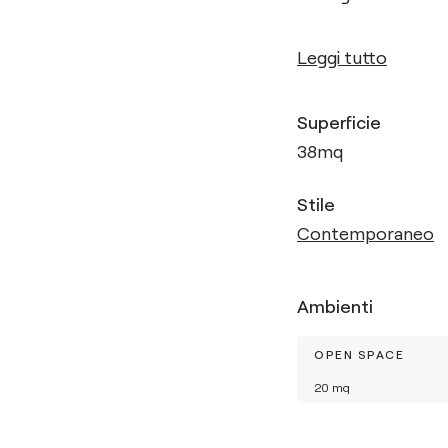
Leggi tutto
Superficie
38
mq
Stile
Contemporaneo
Ambienti
OPEN SPACE
20
mq