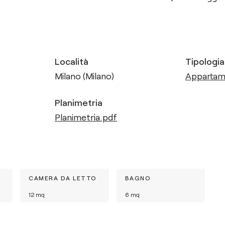
Località
Tipologia
Milano (Milano)
Apparta
Planimetria
Planimetria.pdf
CAMERA DA LETTO
BAGNO
12
mq
6
mq