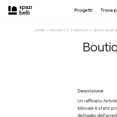
Progetti
Trova p
HOME /
PROGETTI COMPLETI
/
BOUTIQUE M
Bouti
Descrizione
Un raffinato Airbnb
bilocale è stato pr
dettaglio dell'arre