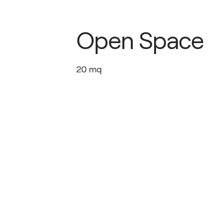
Open Space
20
mq