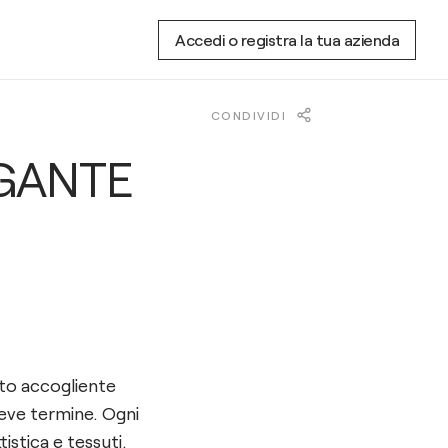
Accedi o registra la tua azienda
CONDIVIDI
EGANTE
sto accogliente
reve termine. Ogni
istica e tessuti.