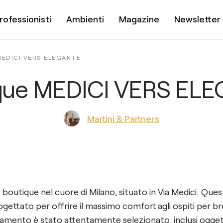
rofessionisti
Ambienti
Magazine
Newsletter
EDICI VERS ELEGANTE
que MEDICI VERS EL
Martini & Partners
 boutique nel cuore di Milano, situato in Via Medici. Que
ogettato per offrire il massimo comfort agli ospiti per b
damento è stato attentamente selezionato, inclusi oggett