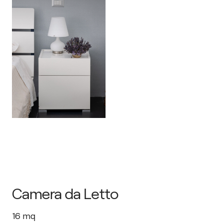
Camera da Letto
16
mq