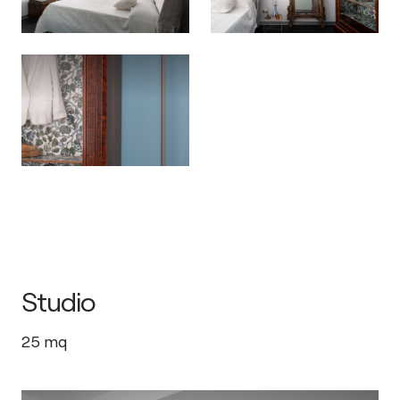
Studio
25
mq