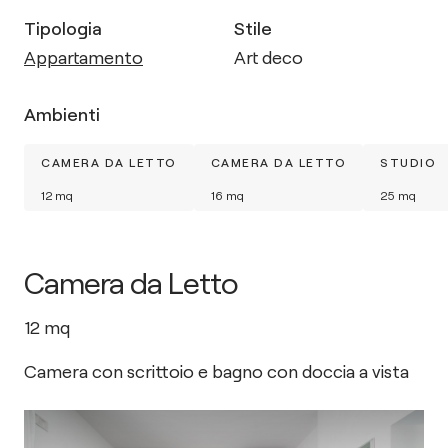
Tipologia
Stile
Appartamento
Art deco
Ambienti
CAMERA DA LETTO
CAMERA DA LETTO
STUDIO
12
mq
16
mq
25
mq
Camera da Letto
12
mq
Camera con scrittoio e bagno con doccia a vista