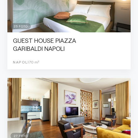
25
FOTO
GUEST HOUSE PIAZZA
GARIBALDI NAPOLI
NAPOLI
70
m²
27
FOTO