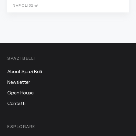
NAPOLI
32
m²
SPAZI BELLI
About Spazi Belli
Newsletter
Open House
Contatti
ESPLORARE