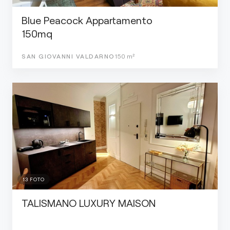
Blue Peacock Appartamento
150mq
SAN GIOVANNI VALDARNO
150
m²
13
FOTO
TALISMANO LUXURY MAISON