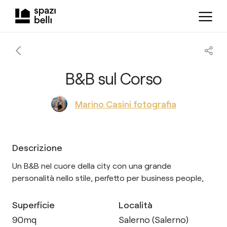
B&B sul Corso
Marino Casini fotografia
Descrizione
Un B&B nel cuore della city con una grande
personalità nello stile, perfetto per business people,
Superficie
Località
90
mq
Salerno (Salerno)