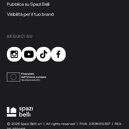
Pubblica su Spazi Belli
Visibilità per il tuo brand
SEGUICI SU
© 2026 Spazi Belli srl | All rights reserved | P.IVA: 03136910357 | REA:
RE 370968