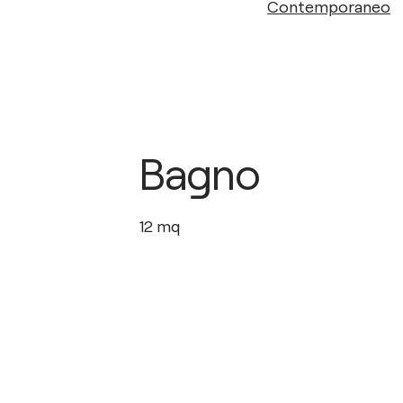
Contemporaneo
Bagno
12
mq