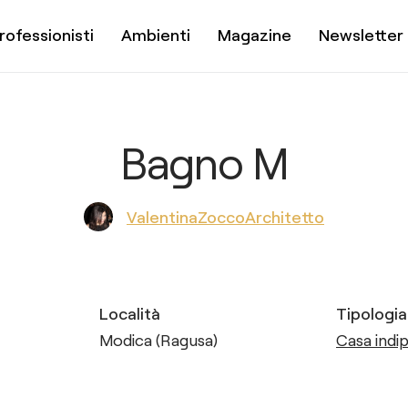
rofessionisti
Ambienti
Magazine
Newsletter
Bagno M
ValentinaZoccoArchitetto
Località
Tipologia
Modica (Ragusa)
Casa indip