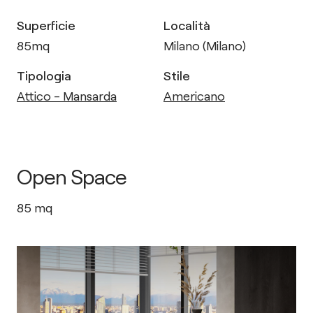
Superficie
Località
85
mq
Milano (Milano)
Tipologia
Stile
Attico - Mansarda
Americano
Open Space
85
mq