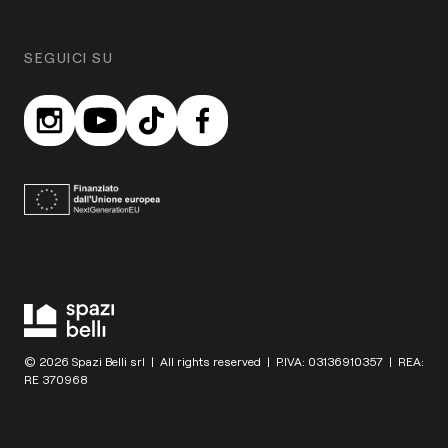
SEGUICI SU
© 2026 Spazi Belli srl | All rights reserved | P.IVA: 03136910357 | REA:
RE 370968