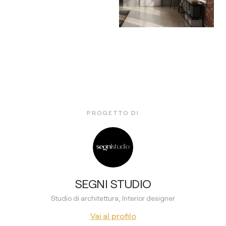
PROGETTO DI
SEGNI STUDIO
Studio di architettura, Interior designer
Vai al profilo