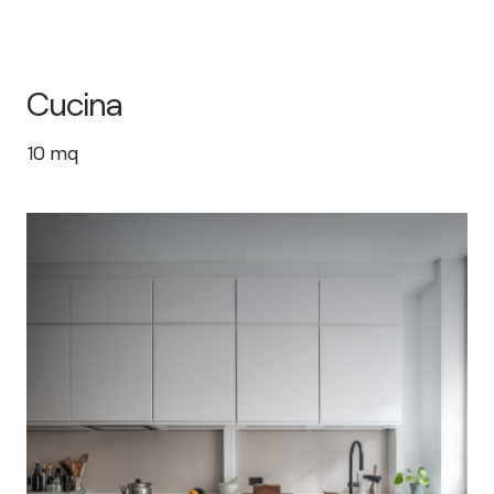
Cucina
10
mq