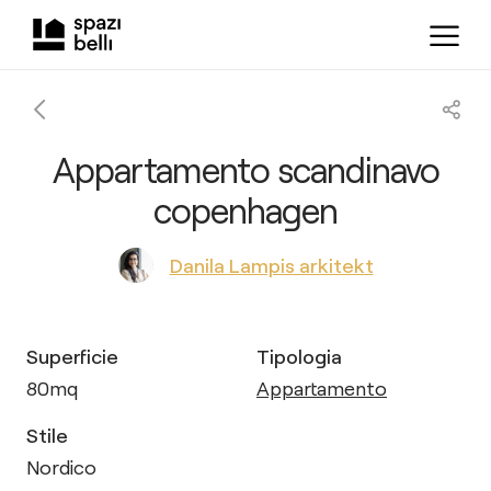
Appartamento scandinavo
copenhagen
Danila Lampis arkitekt
Superficie
Tipologia
80
mq
Appartamento
Stile
Nordico