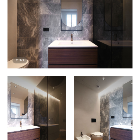
2
TAG