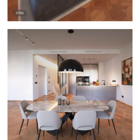
3
TAG