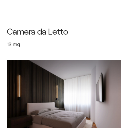
Camera da Letto
12
mq