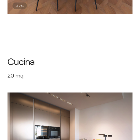
3
TAG
Cucina
20
mq