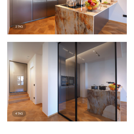
2
TAG
4
TAG