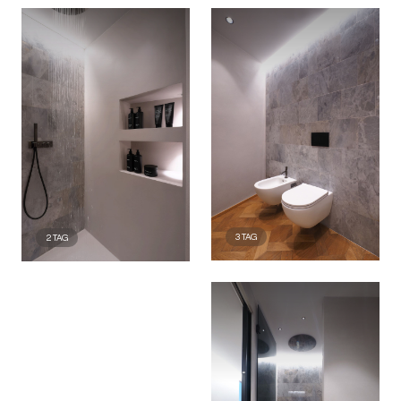
3
TAG
2
TAG