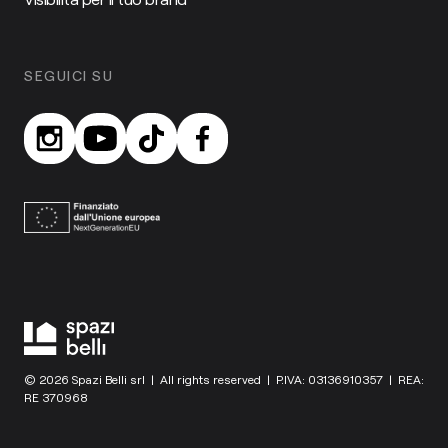
SEGUICI SU
© 2026 Spazi Belli srl | All rights reserved | P.IVA: 03136910357 | REA:
RE 370968