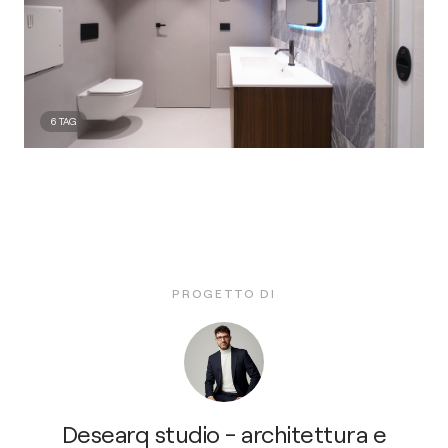
6
TAG
PROGETTO DI
Desearq studio - architettura e