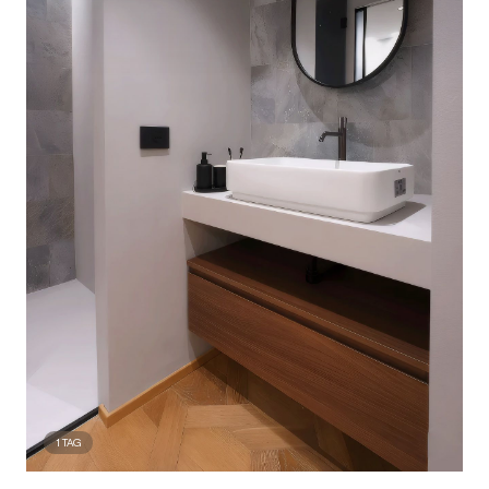
1
TAG