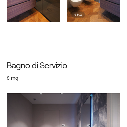
6
TAG
Bagno di Servizio
8
mq