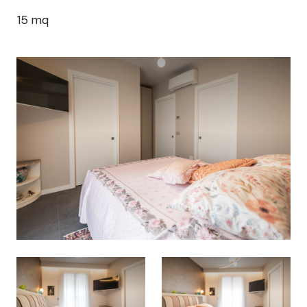
15
mq