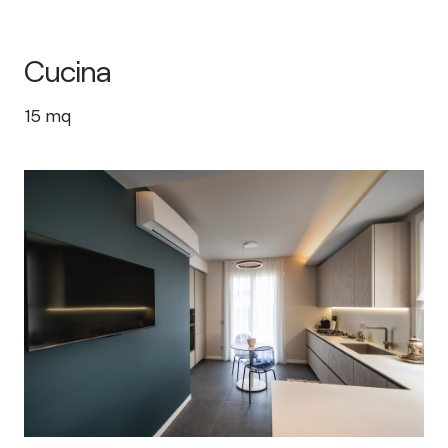
Cucina
15
mq