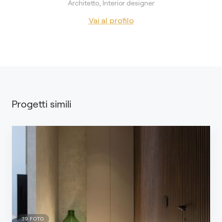
Architetto, Interior designer
Vai al profilo
Progetti simili
39
FOTO