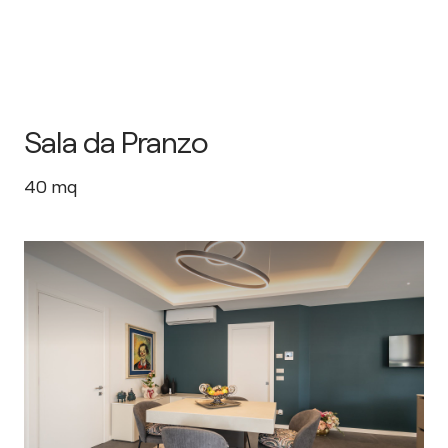
Sala da Pranzo
40
mq