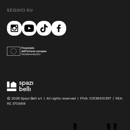
SEGUICI SU
© 2026 Spazi Belli srl | All rights reserved | P.IVA: 03136910357 | REA:
RE 370968