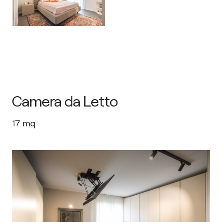
Camera da Letto
17
mq