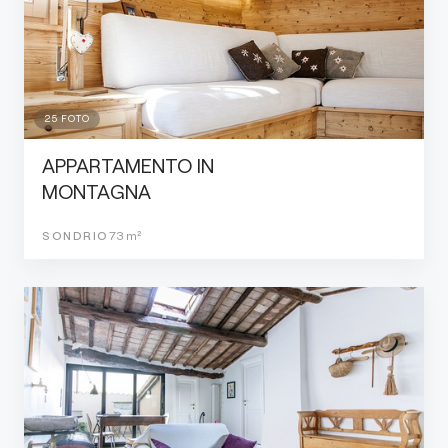
25
FOTO
APPARTAMENTO IN
MONTAGNA
SONDRIO
73
m²