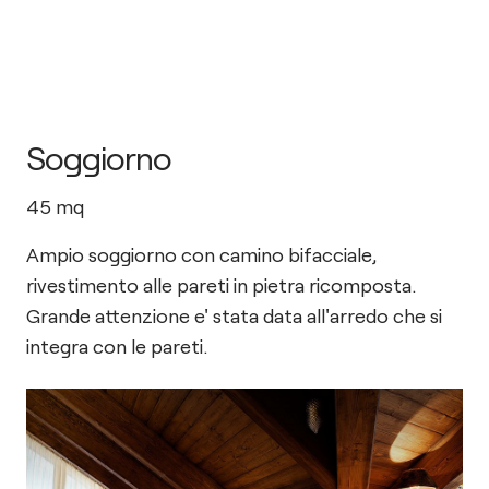
Soggiorno
45
mq
Ampio soggiorno con camino bifacciale,
rivestimento alle pareti in pietra ricomposta.
Grande attenzione e' stata data all'arredo che si
integra con le pareti.