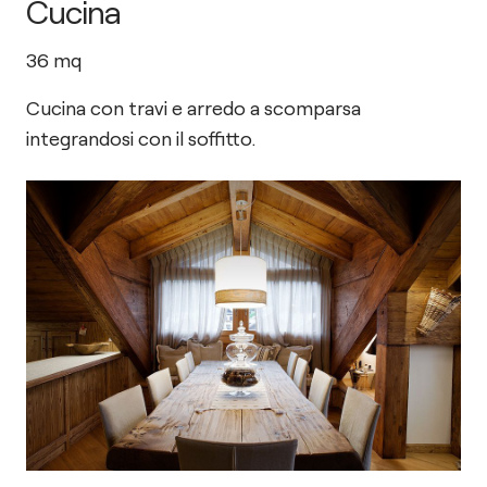
Cucina
36
mq
Cucina con travi e arredo a scomparsa
integrandosi con il soffitto.