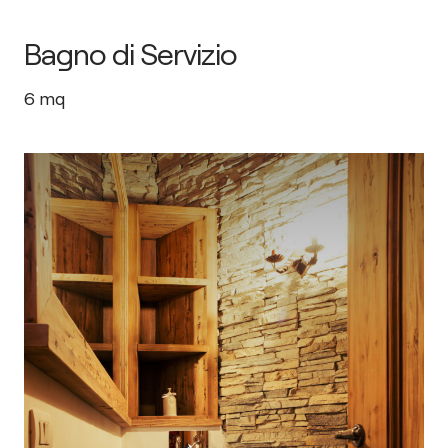
Bagno di Servizio
6
mq