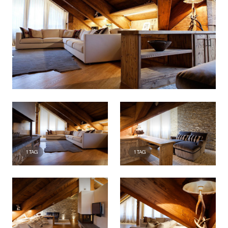
1
TAG
1
TAG