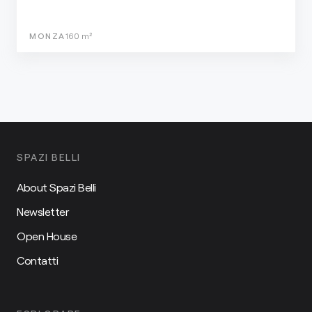
MONZA
160
m²
SPAZI BELLI
About Spazi Belli
Newsletter
Open House
Contatti