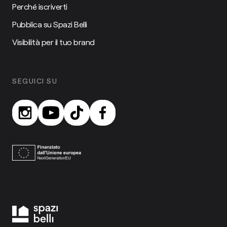
Perché iscriverti
Pubblica su Spazi Belli
Visibilità per il tuo brand
SEGUICI SU