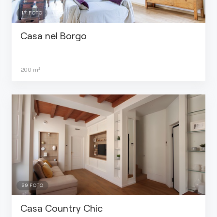
17
FOTO
Casa nel Borgo
200
m²
29
FOTO
Casa Country Chic