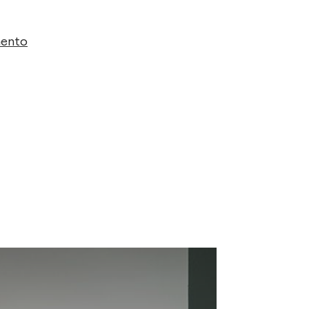
mento