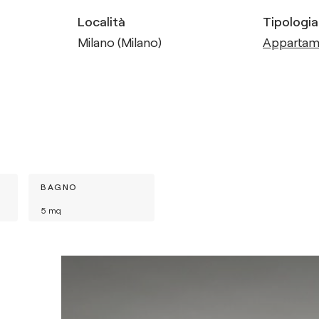
Località
Tipologia
Milano (Milano)
Apparta
BAGNO
5
mq