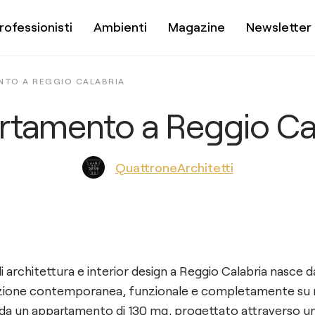
rofessionisti
Ambienti
Magazine
Newsletter
NTO A REGGIO CALABRIA
tamento a Reggio Cal
QuattroneArchitetti
architettura e interior design a Reggio Calabria nasce da
tazione contemporanea, funzionale e completamente su 
rda un appartamento di 130 mq, progettato attraverso una