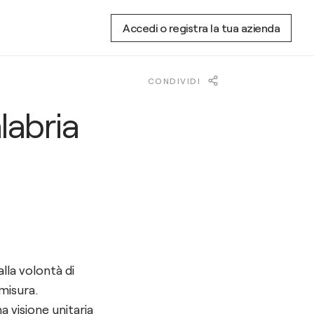
Accedi o registra la tua azienda
CONDIVIDI
abria
lla volontà di
misura.
 visione unitaria