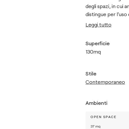
degli spazi, in cui 
distingue per l’uso
Leggi tutto
Superficie
130
mq
Stile
Contemporaneo
Ambienti
OPEN SPACE
37
mq