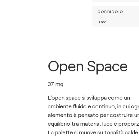
CORRIDOIO
8
mq
Open Space
37
mq
L’open space si sviluppa come un
ambiente fluido e continuo, in cui og
elemento è pensato per costruire u
equilibrio tra materia, luce e propor
La palette si muove su tonalità calde