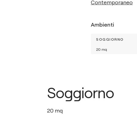
Contemporaneo
Ambienti
SOGGIORNO
20
mq
Soggiorno
20
mq