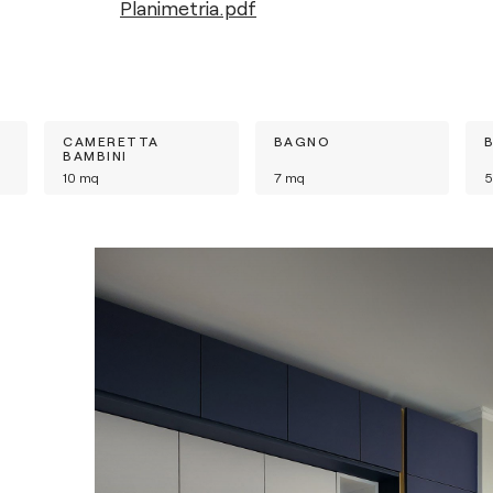
Planimetria.pdf
CAMERETTA
BAGNO
BAMBINI
10
mq
7
mq
5