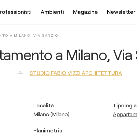
rofessionisti
Ambienti
Magazine
Newsletter
TO A MILANO, VIA SANZIO
amento a Milano, Via
STUDIO FABIO VIZZI ARCHITETTURA
Località
Tipologia
Milano (Milano)
Apparta
Planimetria