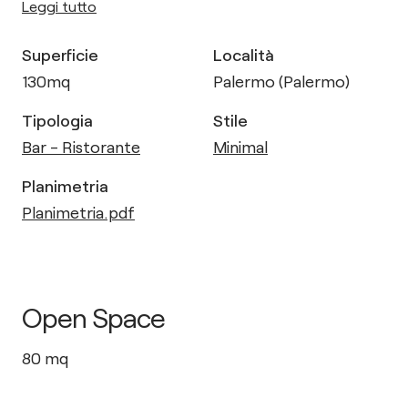
Leggi tutto
Superficie
Località
130
mq
Palermo (Palermo)
Tipologia
Stile
Bar - Ristorante
Minimal
Planimetria
Planimetria.pdf
Open Space
80
mq