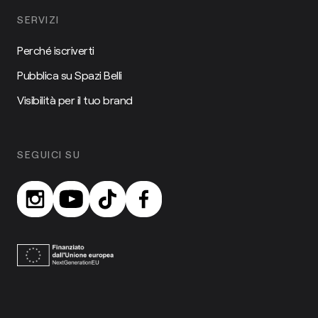
SERVIZI
Perché iscriverti
Pubblica su Spazi Belli
Visibilità per il tuo brand
SEGUICI SU