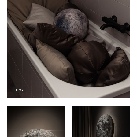
1
TAG