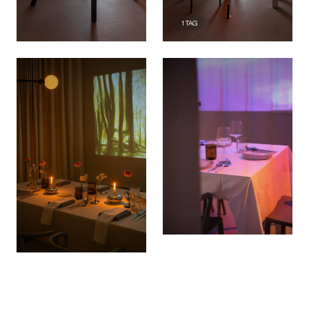
1
TAG