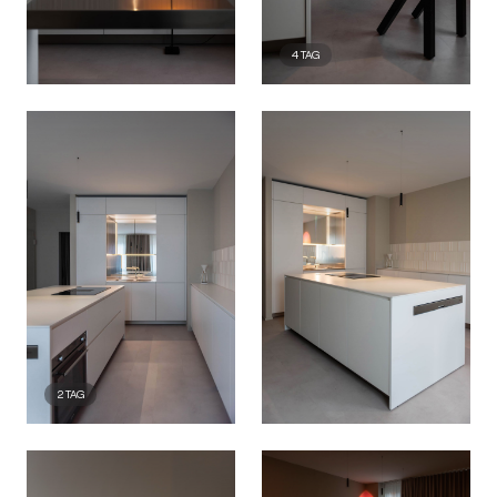
4
TAG
2
TAG