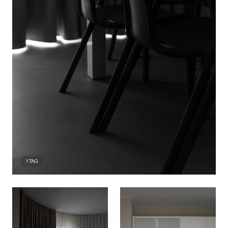
1
TAG