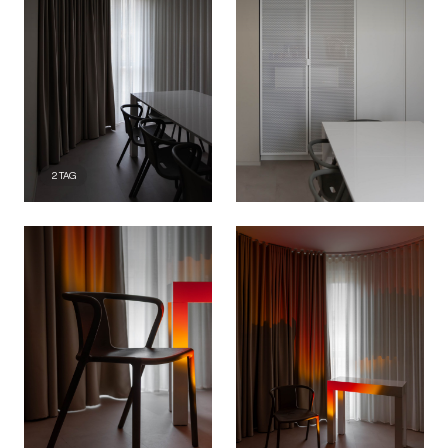
2
TAG