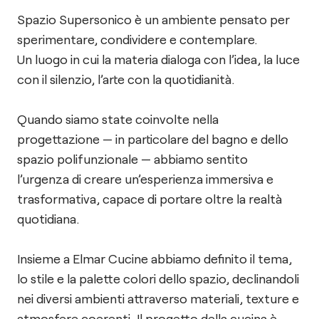
Spazio Supersonico è un ambiente pensato per
sperimentare, condividere e contemplare.
Un luogo in cui la materia dialoga con l’idea, la luce
con il silenzio, l’arte con la quotidianità.
Quando siamo state coinvolte nella
progettazione — in particolare del bagno e dello
spazio polifunzionale — abbiamo sentito
l’urgenza di creare un’esperienza immersiva e
trasformativa, capace di portare oltre la realtà
quotidiana.
Insieme a Elmar Cucine abbiamo definito il tema,
lo stile e la palette colori dello spazio, declinandoli
nei diversi ambienti attraverso materiali, texture e
atmosfere coerenti. Il progetto della cucina è