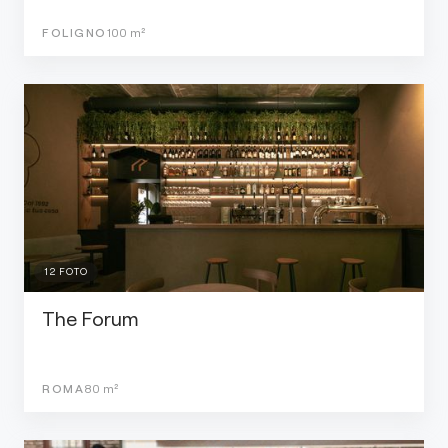
FOLIGNO
100
m²
12
FOTO
The Forum
ROMA
80
m²