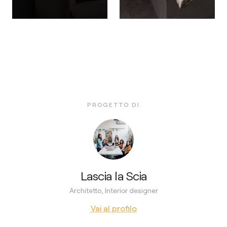
PROGETTO DI
Lascia la Scia
Architetto, Interior designer
Vai al profilo