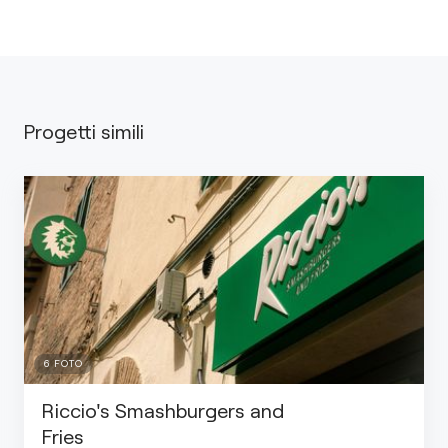
Progetti simili
6
FOTO
Riccio's Smashburgers and
Fries