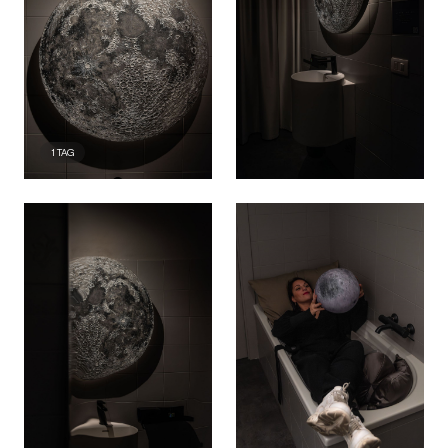
1
TAG